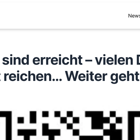
New
ind erreicht – vielen
 reichen… Weiter geht