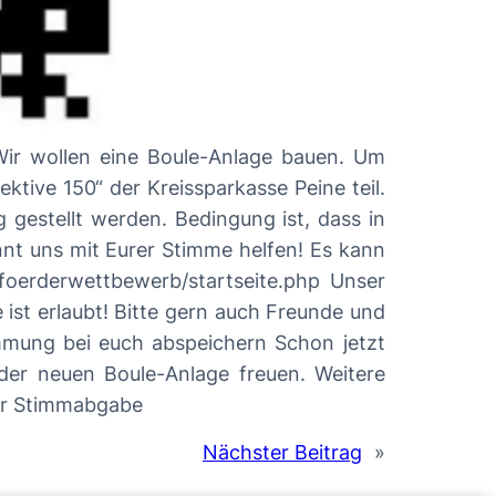
ive 150“ der Kreissparkasse Peine teil.
 gestellt werden. Bedingung ist, dass in
auch Freunde und
i euch abspeichern Schon jetzt
euen Boule-Anlage freuen. Weitere
hrt direkt zur Stimmabgabe
Nächster Beitrag
»