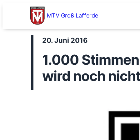
Zum
Inhalt
MTV Groß Lafferde
springen
20. Juni 2016
1.000 Stimmen s
wird noch nicht