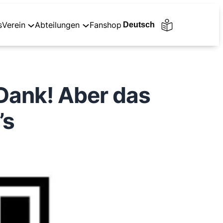
s
Verein
Abteilungen
Fanshop
 Dank! Aber das
’s