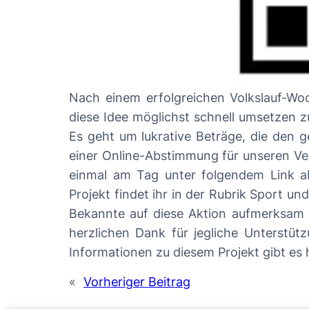
Nach einem erfolgreichen Volkslauf-Wochenende steht sc
diese Idee möglichst schnell umsetzen 
Es geht um lukrative Beträge, die den g
einer Online-Abstimmung für unseren Verein genügend Stimme
einmal am Tag unter folgendem Link abgestimmt werden: https://www.perspektive150.
Projekt findet ihr in der Rubrik Sport und Freizeit.
Bekannte auf diese Aktion aufmerksam mach
herzlichen Dank für jegliche Unterstützu
«
Vorheriger Beitrag