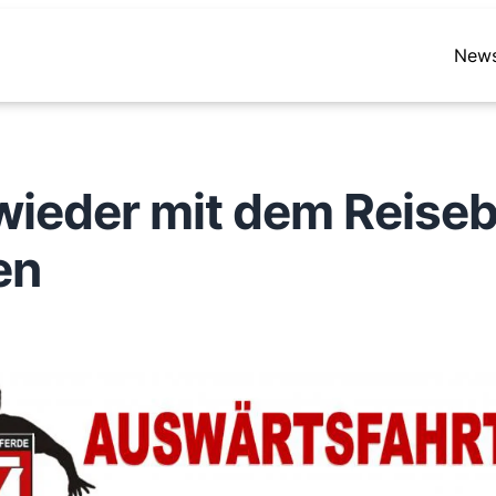
New
 wieder mit dem Reise
en