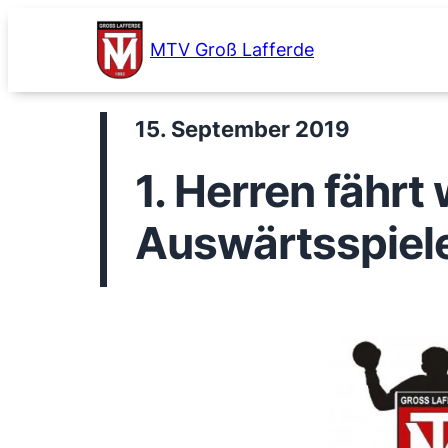
Zum
Inhalt
MTV Groß Lafferde
springen
15. September 2019
1. Herren fährt
Auswärtsspiel