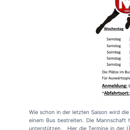
Wie schon in der letzten Saison wird die
einem Bus bestreiten. Die Mannschaft h
unterstützen. Hier die Termine in der Übersicht: Datum Abfahrt Wassert. Gastgeber Sa. 21.09.2019 16:00 HSV Warberg/Lelm – MTV