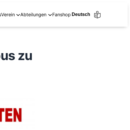
s
Verein
Abteilungen
Fanshop
bus zu