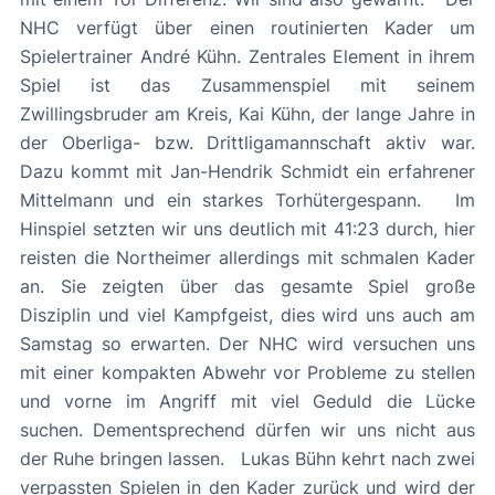
NHC verfügt über einen routinierten Kader um
Spielertrainer André Kühn. Zentrales Element in ihrem
Spiel ist das Zusammenspiel mit seinem
Zwillingsbruder am Kreis, Kai Kühn, der lange Jahre in
der Oberliga- bzw. Drittligamannschaft aktiv war.
Dazu kommt mit Jan-Hendrik Schmidt ein erfahrener
Mittelmann und ein starkes Torhütergespann. Im
Hinspiel setzten wir uns deutlich mit 41:23 durch, hier
reisten die Northeimer allerdings mit schmalen Kader
an. Sie zeigten über das gesamte Spiel große
Disziplin und viel Kampfgeist, dies wird uns auch am
Samstag so erwarten. Der NHC wird versuchen uns
mit einer kompakten Abwehr vor Probleme zu stellen
und vorne im Angriff mit viel Geduld die Lücke
suchen. Dementsprechend dürfen wir uns nicht aus
der Ruhe bringen lassen. Lukas Bühn kehrt nach zwei
verpassten Spielen in den Kader zurück und wird der