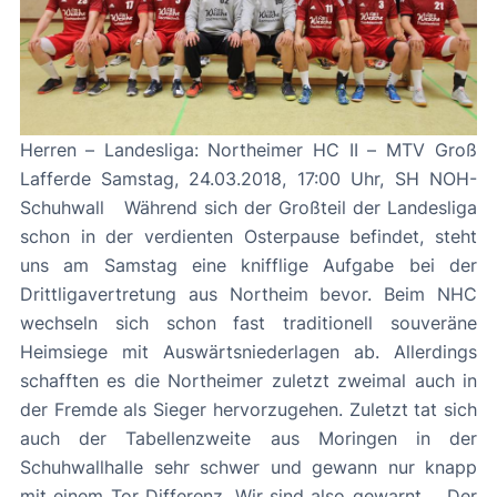
Herren – Landesliga: Northeimer HC II – MTV Groß
Lafferde Samstag, 24.03.2018, 17:00 Uhr, SH NOH-
Schuhwall Während sich der Großteil der Landesliga
schon in der verdienten Osterpause befindet, steht
uns am Samstag eine knifflige Aufgabe bei der
Drittligavertretung aus Northeim bevor. Beim NHC
wechseln sich schon fast traditionell souveräne
Heimsiege mit Auswärtsniederlagen ab. Allerdings
schafften es die Northeimer zuletzt zweimal auch in
der Fremde als Sieger hervorzugehen. Zuletzt tat sich
auch der Tabellenzweite aus Moringen in der
Schuhwallhalle sehr schwer und gewann nur knapp
mit einem Tor Differenz. Wir sind also gewarnt. Der