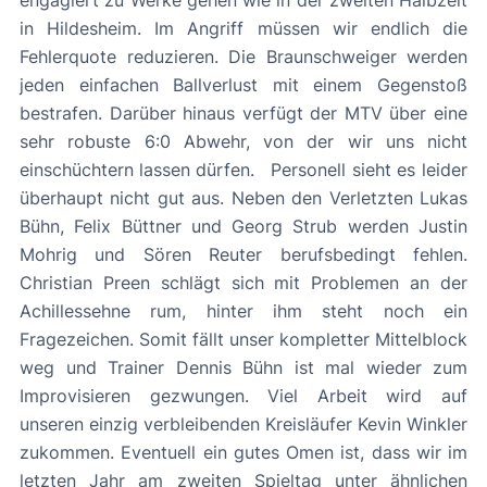
in Hildesheim. Im Angriff müssen wir endlich die
Fehlerquote reduzieren. Die Braunschweiger werden
jeden einfachen Ballverlust mit einem Gegenstoß
bestrafen. Darüber hinaus verfügt der MTV über eine
sehr robuste 6:0 Abwehr, von der wir uns nicht
einschüchtern lassen dürfen. Personell sieht es leider
überhaupt nicht gut aus. Neben den Verletzten Lukas
Bühn, Felix Büttner und Georg Strub werden Justin
Mohrig und Sören Reuter berufsbedingt fehlen.
Christian Preen schlägt sich mit Problemen an der
Achillessehne rum, hinter ihm steht noch ein
Fragezeichen. Somit fällt unser kompletter Mittelblock
weg und Trainer Dennis Bühn ist mal wieder zum
Improvisieren gezwungen. Viel Arbeit wird auf
unseren einzig verbleibenden Kreisläufer Kevin Winkler
zukommen. Eventuell ein gutes Omen ist, dass wir im
letzten Jahr am zweiten Spieltag unter ähnlichen