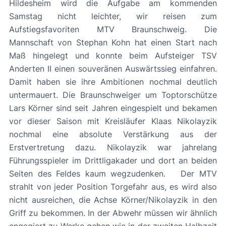
Hildesheim wird die Aufgabe am kommenden
Samstag nicht leichter, wir reisen zum
Aufstiegsfavoriten MTV Braunschweig. Die
Mannschaft von Stephan Kohn hat einen Start nach
Maß hingelegt und konnte beim Aufsteiger TSV
Anderten II einen souveränen Auswärtssieg einfahren.
Damit haben sie ihre Ambitionen nochmal deutlich
untermauert. Die Braunschweiger um Toptorschütze
Lars Körner sind seit Jahren eingespielt und bekamen
vor dieser Saison mit Kreisläufer Klaas Nikolayzik
nochmal eine absolute Verstärkung aus der
Erstvertretung dazu. Nikolayzik war jahrelang
Führungsspieler im Drittligakader und dort an beiden
Seiten des Feldes kaum wegzudenken. Der MTV
strahlt von jeder Position Torgefahr aus, es wird also
nicht ausreichen, die Achse Körner/Nikolayzik in den
Griff zu bekommen. In der Abwehr müssen wir ähnlich
engagiert zu Werke gehen wie in der zweiten Halbzeit