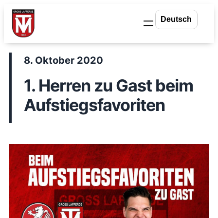
Zum
Inhalt
springen
8. Oktober 2020
1. Herren zu Gast beim
Aufstiegsfavoriten