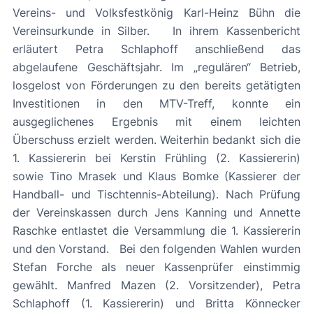
Vereins- und Volksfestkönig Karl-Heinz Bühn die
Vereinsurkunde in Silber. In ihrem Kassenbericht
erläutert Petra Schlaphoff anschließend das
abgelaufene Geschäftsjahr. Im „regulären“ Betrieb,
losgelost von Förderungen zu den bereits getätigten
Investitionen in den MTV-Treff, konnte ein
ausgeglichenes Ergebnis mit einem leichten
Überschuss erzielt werden. Weiterhin bedankt sich die
1. Kassiererin bei Kerstin Frühling (2. Kassiererin)
sowie Tino Mrasek und Klaus Bomke (Kassierer der
Handball- und Tischtennis-Abteilung). Nach Prüfung
der Vereinskassen durch Jens Kanning und Annette
Raschke entlastet die Versammlung die 1. Kassiererin
und den Vorstand. Bei den folgenden Wahlen wurden
Stefan Forche als neuer Kassenprüfer einstimmig
gewählt. Manfred Mazen (2. Vorsitzender), Petra
Schlaphoff (1. Kassiererin) und Britta Könnecker