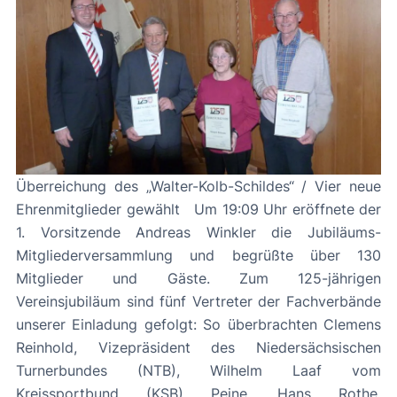
Überreichung des „Walter-Kolb-Schildes“ / Vier neue
Ehrenmitglieder gewählt Um 19:09 Uhr eröffnete der
1. Vorsitzende Andreas Winkler die Jubiläums-
Mitgliederversammlung und begrüßte über 130
Mitglieder und Gäste. Zum 125-jährigen
Vereinsjubiläum sind fünf Vertreter der Fachverbände
unserer Einladung gefolgt: So überbrachten Clemens
Reinhold, Vizepräsident des Niedersächsischen
Turnerbundes (NTB), Wilhelm Laaf vom
Kreissportbund (KSB) Peine, Hans Rothe,