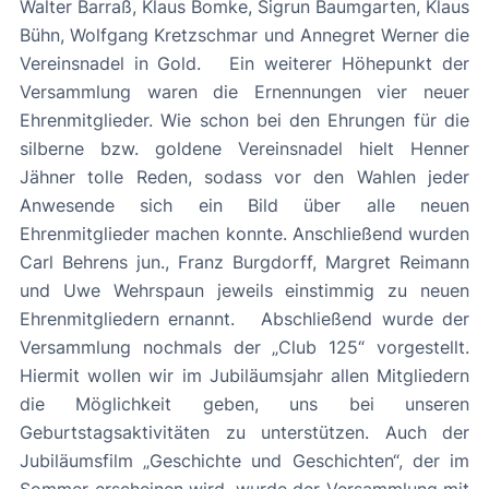
Walter Barraß, Klaus Bomke, Sigrun Baumgarten, Klaus
Bühn, Wolfgang Kretzschmar und Annegret Werner die
Vereinsnadel in Gold. Ein weiterer Höhepunkt der
Versammlung waren die Ernennungen vier neuer
Ehrenmitglieder. Wie schon bei den Ehrungen für die
silberne bzw. goldene Vereinsnadel hielt Henner
Jähner tolle Reden, sodass vor den Wahlen jeder
Anwesende sich ein Bild über alle neuen
Ehrenmitglieder machen konnte. Anschließend wurden
Carl Behrens jun., Franz Burgdorff, Margret Reimann
und Uwe Wehrspaun jeweils einstimmig zu neuen
Ehrenmitgliedern ernannt. Abschließend wurde der
Versammlung nochmals der „Club 125“ vorgestellt.
Hiermit wollen wir im Jubiläumsjahr allen Mitgliedern
die Möglichkeit geben, uns bei unseren
Geburtstagsaktivitäten zu unterstützen. Auch der
Jubiläumsfilm „Geschichte und Geschichten“, der im
Sommer erscheinen wird, wurde der Versammlung mit