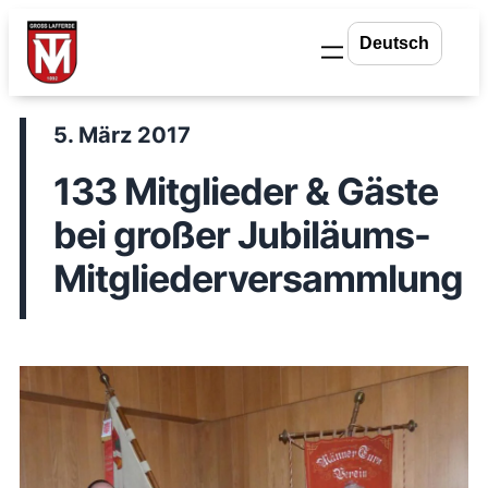
Zum
Inhalt
springen
5. März 2017
133 Mitglieder & Gäste
bei großer Jubiläums-
Mitgliederversammlung