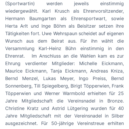
(Sportwartin) werden jeweils einstimmig
wiedergewählt. Karl Krusch als Ehrenvorsitzender,
Hermann Baumgarten als Ehrensportwart, sowie
Herta Arlt und Inge Böhm als Beisitzer setzen ihre
Tätigkeiten fort. Uwe Wehrspaun scheidet auf eigenen
Wunsch aus dem Beirat aus. Für ihn wählt die
Versammlung Karl-Heinz Bühn einstimmig in den
Ehrenrat. Im Anschluss an die Wahlen kam es zur
Ehrung verdienter Mitglieder: Michelle Eickmann,
Maurice Eickmann, Tanja Eickmann, Andreas Kniza,
Bernd Menzel, Lukas Meyer, Ingo Preiss, Bernd
Sonnenberg, Till Spiegelberg, Birigt Töpperwien, Frank
Töpperwien und Werner Warmbold erhielten für 25
Jahre Mitgliedschaft die Vereinsnadel in Bronze.
Christine Kratz und Astrid Lütgering wurden für 40
Jahre Mitgliedschaft mit der Vereinsnadel in Silber
ausgezeichnet. Für 50-jährige Vereinstreue erhilten