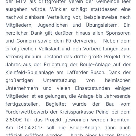
der MTV als drittgrößter Verein der Gemeinde leer
ausgehen würde. Winkler schlägt stattdessen eine
nachvollziehbare Verteilung vor, beispielsweise nach
Mitgliedern, Jugendlichen und Übungsleitern. Ein
herzlicher Dank gilt darüber hinaus allen Sponsoren
und Gönnern sowie dem Förderverein. Neben dem
erfolgreichen Volkslauf und den Vorbereitungen zum
Vereinsjubiläum bestand das dritte große Projekt des
Jahres aus der Errichtung der Boule-Anlage auf der
Kleinfeld-Spielanlage am Lafferder Busch. Dank der
großartigen Unterstützung von heimischen
Unternehmern und vielen Einsatzstunden einiger
Mitglieder ist es gelungen, die Anlage bis Jahresende
fertigzustellen. Begleitet wurde der Bau vom
Förderwettbewerb der Kreissparkasse Peine, bei dem
2.500€ für das Projekt gewonnen werden konnten.
Am 08.04.2017 soll die Boule-Anlage dann auch
offiziell eröffnet werden. Nach einer kurzen Pause