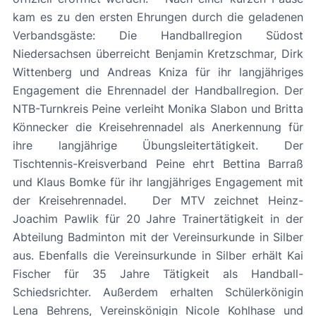
kam es zu den ersten Ehrungen durch die geladenen
Verbandsgäste: Die Handballregion Südost
Niedersachsen überreicht Benjamin Kretzschmar, Dirk
Wittenberg und Andreas Kniza für ihr langjähriges
Engagement die Ehrennadel der Handballregion. Der
NTB-Turnkreis Peine verleiht Monika Slabon und Britta
Könnecker die Kreisehrennadel als Anerkennung für
ihre langjährige Übungsleitertätigkeit. Der
Tischtennis-Kreisverband Peine ehrt Bettina Barraß
und Klaus Bomke für ihr langjähriges Engagement mit
der Kreisehrennadel. Der MTV zeichnet Heinz-
Joachim Pawlik für 20 Jahre Trainertätigkeit in der
Abteilung Badminton mit der Vereinsurkunde in Silber
aus. Ebenfalls die Vereinsurkunde in Silber erhält Kai
Fischer für 35 Jahre Tätigkeit als Handball-
Schiedsrichter. Außerdem erhalten Schülerkönigin
Lena Behrens, Vereinskönigin Nicole Kohlhase und