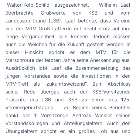
„Walter-Kolb-Schild“ ausgezeichnet. Wilhelm Laaf
überbrachte Grußworte von KSB und vom
Landessportbund (LSB). Laaf betonte, dass Vereine
wie der MTV Groß Lafferde mit Recht stolz auf ihre
lange Vergangenheit sein können. Jedoch müssen
auch die Weichen für die Zukunft gestellt werden, in
dieser Hinsicht spricht er dem MTV für die
Marschroute der letzten Jahre seine Anerkennung aus.
Ausdrücklich lobt Laaf die Zusammensetzung des
jungen Vorstandes sowie die Investitionen in den
MTV-Treff als „zukunftsweisend“. Zum Abschluss
seiner Rede übergab auch der KSB-Vorsitzende
Präsente des LSB und KSB zu Ehren des 125.
Vereinsgeburtstages. Zu Beginn seines Berichtes
dankt der 1. Vorsitzende Andreas Winkler seinen
Vorstandskollegen und Abteilungsleitern. Auch den
Übungsleitern spricht er ein großes Lob aus und