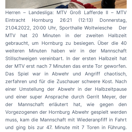
Herren – Landesliga: MTV Groß Lafferde II – MTV
Eintracht Hornburg 26:21 (12:13) Donnerstag,
21.04.2022, 20:00 Uhr, Sporthalle Woltwiesche Der
MTV hat 20 Minuten in der zweiten Halbzeit
gebraucht, um Hornburg zu besiegen. Über die 40
weiteren Minuten haben wir in der Mannschaft
Stillschweigen vereinbart. In der ersten Halbzeit hat
der MTV erst nach 7 Minuten das erste Tor geworfen.
Das Spiel war in Abwehr und Angriff chaotisch,
zerfahren und für die Zuschauer schwere Kost. Nach
einer Umstellung der Abwehr in der Halbzeitpause
und einer super Ansprache durch Gerrit Meyer, der
der Mannschaft erläutert hat, wie gegen den
Vorgezogenen der Hornburg Abwehr gespielt werden
muss, kam die Mannschaft mit Wiederanpfiff in Fahrt
und ging bis zur 47. Minute mit 7 Toren in Führung.