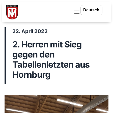
Zum
Inhalt
springen
22. April 2022
2. Herren mit Sieg
gegen den
Tabellenletzten aus
Hornburg