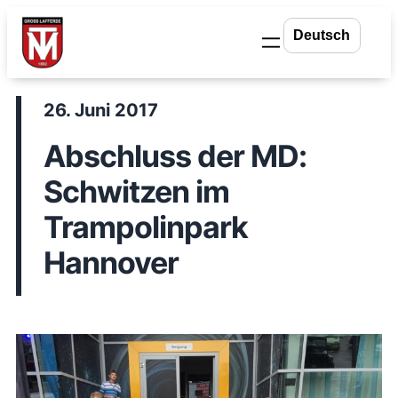
Zum
Inhalt
springen
26. Juni 2017
Abschluss der MD:
Schwitzen im
Trampolinpark
Hannover