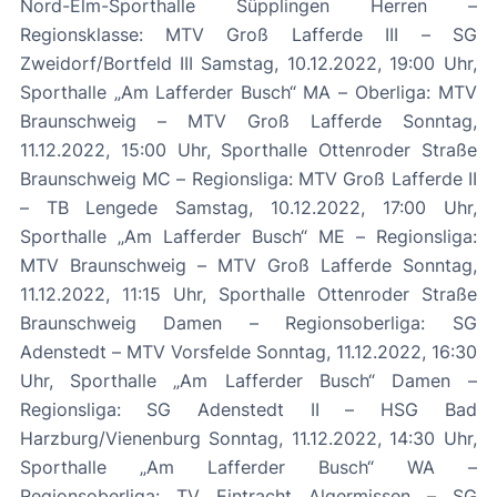
Nord-Elm-Sporthalle Süpplingen Herren –
Regionsklasse: MTV Groß Lafferde III – SG
Zweidorf/Bortfeld III Samstag, 10.12.2022, 19:00 Uhr,
Sporthalle „Am Lafferder Busch“ MA – Oberliga: MTV
Braunschweig – MTV Groß Lafferde Sonntag,
11.12.2022, 15:00 Uhr, Sporthalle Ottenroder Straße
Braunschweig MC – Regionsliga: MTV Groß Lafferde II
– TB Lengede Samstag, 10.12.2022, 17:00 Uhr,
Sporthalle „Am Lafferder Busch“ ME – Regionsliga:
MTV Braunschweig – MTV Groß Lafferde Sonntag,
11.12.2022, 11:15 Uhr, Sporthalle Ottenroder Straße
Braunschweig Damen – Regionsoberliga: SG
Adenstedt – MTV Vorsfelde Sonntag, 11.12.2022, 16:30
Uhr, Sporthalle „Am Lafferder Busch“ Damen –
Regionsliga: SG Adenstedt II – HSG Bad
Harzburg/Vienenburg Sonntag, 11.12.2022, 14:30 Uhr,
Sporthalle „Am Lafferder Busch“ WA –
Regionsoberliga: TV Eintracht Algermissen – SG