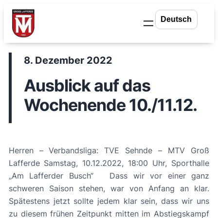
Zum
Inhalt
springen
8. Dezember 2022
Ausblick auf das
Wochenende 10./11.12.
Herren – Verbandsliga: TVE Sehnde – MTV Groß
Lafferde Samstag, 10.12.2022, 18:00 Uhr, Sporthalle
„Am Lafferder Busch“ Dass wir vor einer ganz
schweren Saison stehen, war von Anfang an klar.
Spätestens jetzt sollte jedem klar sein, dass wir uns
zu diesem frühen Zeitpunkt mitten im Abstiegskampf