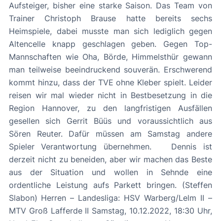
Aufsteiger, bisher eine starke Saison. Das Team von
Trainer Christoph Brause hatte bereits sechs
Heimspiele, dabei musste man sich lediglich gegen
Altencelle knapp geschlagen geben. Gegen Top-
Mannschaften wie Oha, Börde, Himmelsthür gewann
man teilweise beeindruckend souverän. Erschwerend
kommt hinzu, dass der TVE ohne Kleber spielt. Leider
reisen wir mal wieder nicht in Bestbesetzung in die
Region Hannover, zu den langfristigen Ausfällen
gesellen sich Gerrit Büüs und voraussichtlich aus
Sören Reuter. Dafür müssen am Samstag andere
Spieler Verantwortung übernehmen. Dennis ist
derzeit nicht zu beneiden, aber wir machen das Beste
aus der Situation und wollen in Sehnde eine
ordentliche Leistung aufs Parkett bringen. (Steffen
Slabon)​​​ Herren – Landesliga: HSV Warberg/Lelm II –
MTV Groß Lafferde II Samstag, 10.12.2022, 18:30 Uhr,