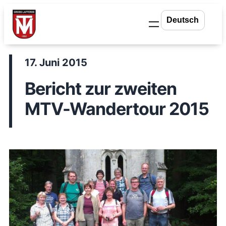
Zum
Inhalt
springen
17. Juni 2015
Bericht zur zweiten
MTV-Wandertour 2015