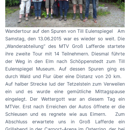
Wandertour auf den Spuren von Till Eulenspiegel Am
Samstag, den 13.06.2015 war es wieder so weit. Die
„Wanderabteilung“ des MTV Groß Lafferde startete
ihre zweite Tour mit 14 Teilnehmern. Diesmal führte
der Weg in den Elm nach Schöppenstedt zum Till
Eulenspiegel Museum. Auf dessen Spuren ging es
durch Wald und Flur über eine Distanz von 20 km.
Auf halber Strecke lud der Tetzelstein zum Verweilen
ein und es wurde eine gemütliche Mittagspause
eingelegt. Der Wettergott war an diesem Tag ein
MTVer. Erst nach Erreichen der Autos öffnete er die
Schleusen und es regnete wie aus Eimern. Zum
Abschluss erwartete uns in Groß Lafferde ein
Grillabend in der Carport-Arena im Osterring, der bei