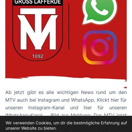
Ab jetzt gibt es alle wichtigen News rund um den
MTV auch bei Instagram und WhatsApp. Klickt hier für
unseren Instagram-Kanal und hier für unseren
WhatsApp-Kanal. Bild zur Meldung: Der MTV jetzt
auch bei Instagram und WhatsApp
Wir verwenden Cookies, um dir die bestmögliche Erfahrung auf
unserer Website zu bieten.