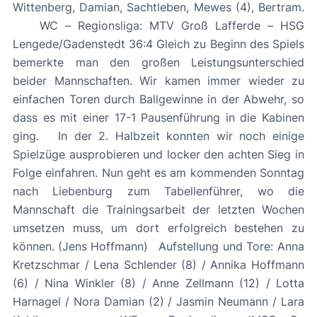
Wittenberg, Damian, Sachtleben, Mewes (4), Bertram.
WC – Regionsliga: MTV Groß Lafferde – HSG
Lengede/Gadenstedt 36:4 Gleich zu Beginn des Spiels
bemerkte man den großen Leistungsunterschied
beider Mannschaften. Wir kamen immer wieder zu
einfachen Toren durch Ballgewinne in der Abwehr, so
dass es mit einer 17-1 Pausenführung in die Kabinen
ging. In der 2. Halbzeit konnten wir noch einige
Spielzüge ausprobieren und locker den achten Sieg in
Folge einfahren. Nun geht es am kommenden Sonntag
nach Liebenburg zum Tabellenführer, wo die
Mannschaft die Trainingsarbeit der letzten Wochen
umsetzen muss, um dort erfolgreich bestehen zu
können. (Jens Hoffmann) Aufstellung und Tore: Anna
Kretzschmar / Lena Schlender (8) / Annika Hoffmann
(6) / Nina Winkler (8) / Anne Zellmann (12) / Lotta
Harnagel / Nora Damian (2) / Jasmin Neumann / Lara