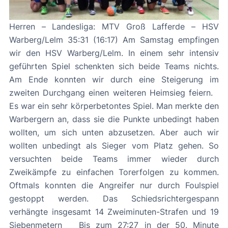
Herren – Landesliga: MTV Groß Lafferde – HSV
Warberg/Lelm 35:31 (16:17) Am Samstag empfingen
wir den HSV Warberg/Lelm. In einem sehr intensiv
geführten Spiel schenkten sich beide Teams nichts.
Am Ende konnten wir durch eine Steigerung im
zweiten Durchgang einen weiteren Heimsieg feiern.
Es war ein sehr körperbetontes Spiel. Man merkte den
Warbergern an, dass sie die Punkte unbedingt haben
wollten, um sich unten abzusetzen. Aber auch wir
wollten unbedingt als Sieger vom Platz gehen. So
versuchten beide Teams immer wieder durch
Zweikämpfe zu einfachen Torerfolgen zu kommen.
Oftmals konnten die Angreifer nur durch Foulspiel
gestoppt werden. Das Schiedsrichtergespann
verhängte insgesamt 14 Zweiminuten-Strafen und 19
Siebenmetern Bis zum 27:27 in der 50. Minute