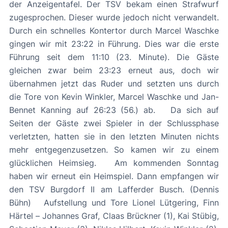
der Anzeigentafel. Der TSV bekam einen Strafwurf
zugesprochen. Dieser wurde jedoch nicht verwandelt.
Durch ein schnelles Kontertor durch Marcel Waschke
gingen wir mit 23:22 in Führung. Dies war die erste
Führung seit dem 11:10 (23. Minute). Die Gäste
gleichen zwar beim 23:23 erneut aus, doch wir
übernahmen jetzt das Ruder und setzten uns durch
die Tore von Kevin Winkler, Marcel Waschke und Jan-
Bennet Kanning auf 26:23 (56.) ab. Da sich auf
Seiten der Gäste zwei Spieler in der Schlussphase
verletzten, hatten sie in den letzten Minuten nichts
mehr entgegenzusetzen. So kamen wir zu einem
glücklichen Heimsieg. Am kommenden Sonntag
haben wir erneut ein Heimspiel. Dann empfangen wir
den TSV Burgdorf II am Lafferder Busch. (Dennis
Bühn) Aufstellung und Tore Lionel Lütgering, Finn
Härtel – Johannes Graf, Claas Brückner (1), Kai Stübig,