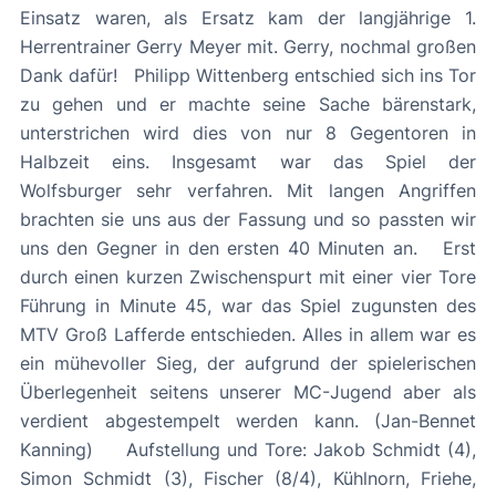
Einsatz waren, als Ersatz kam der langjährige 1.
Herrentrainer Gerry Meyer mit. Gerry, nochmal großen
Dank dafür! Philipp Wittenberg entschied sich ins Tor
zu gehen und er machte seine Sache bärenstark,
unterstrichen wird dies von nur 8 Gegentoren in
Halbzeit eins. Insgesamt war das Spiel der
Wolfsburger sehr verfahren. Mit langen Angriffen
brachten sie uns aus der Fassung und so passten wir
uns den Gegner in den ersten 40 Minuten an. Erst
durch einen kurzen Zwischenspurt mit einer vier Tore
Führung in Minute 45, war das Spiel zugunsten des
MTV Groß Lafferde entschieden. Alles in allem war es
ein mühevoller Sieg, der aufgrund der spielerischen
Überlegenheit seitens unserer MC-Jugend aber als
verdient abgestempelt werden kann. (Jan-Bennet
Kanning) Aufstellung und Tore: Jakob Schmidt (4),
Simon Schmidt (3), Fischer (8/4), Kühlnorn, Friehe,