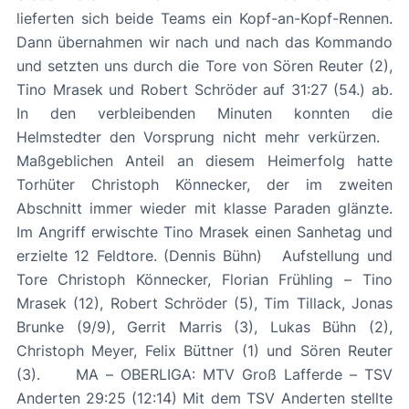
lieferten sich beide Teams ein Kopf-an-Kopf-Rennen.
Dann übernahmen wir nach und nach das Kommando
und setzten uns durch die Tore von Sören Reuter (2),
Tino Mrasek und Robert Schröder auf 31:27 (54.) ab.
In den verbleibenden Minuten konnten die
Helmstedter den Vorsprung nicht mehr verkürzen.
Maßgeblichen Anteil an diesem Heimerfolg hatte
Torhüter Christoph Könnecker, der im zweiten
Abschnitt immer wieder mit klasse Paraden glänzte.
Im Angriff erwischte Tino Mrasek einen Sanhetag und
erzielte 12 Feldtore. (Dennis Bühn) Aufstellung und
Tore Christoph Könnecker, Florian Frühling – Tino
Mrasek (12), Robert Schröder (5), Tim Tillack, Jonas
Brunke (9/9), Gerrit Marris (3), Lukas Bühn (2),
Christoph Meyer, Felix Büttner (1) und Sören Reuter
(3). MA – OBERLIGA: MTV Groß Lafferde – TSV
Anderten 29:25 (12:14) Mit dem TSV Anderten stellte