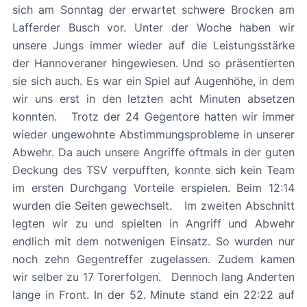
sich am Sonntag der erwartet schwere Brocken am
Lafferder Busch vor. Unter der Woche haben wir
unsere Jungs immer wieder auf die Leistungsstärke
der Hannoveraner hingewiesen. Und so präsentierten
sie sich auch. Es war ein Spiel auf Augenhöhe, in dem
wir uns erst in den letzten acht Minuten absetzen
konnten. Trotz der 24 Gegentore hatten wir immer
wieder ungewohnte Abstimmungsprobleme in unserer
Abwehr. Da auch unsere Angriffe oftmals in der guten
Deckung des TSV verpufften, konnte sich kein Team
im ersten Durchgang Vorteile erspielen. Beim 12:14
wurden die Seiten gewechselt. Im zweiten Abschnitt
legten wir zu und spielten in Angriff und Abwehr
endlich mit dem notwenigen Einsatz. So wurden nur
noch zehn Gegentreffer zugelassen. Zudem kamen
wir selber zu 17 Torerfolgen. Dennoch lang Anderten
lange in Front. In der 52. Minute stand ein 22:22 auf