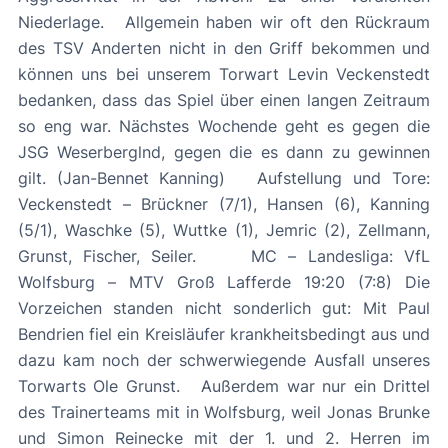
Niederlage. Allgemein haben wir oft den Rückraum
des TSV Anderten nicht in den Griff bekommen und
können uns bei unserem Torwart Levin Veckenstedt
bedanken, dass das Spiel über einen langen Zeitraum
so eng war. Nächstes Wochende geht es gegen die
JSG Weserberglnd, gegen die es dann zu gewinnen
gilt. (Jan-Bennet Kanning) Aufstellung und Tore:
Veckenstedt – Brückner (7/1), Hansen (6), Kanning
(5/1), Waschke (5), Wuttke (1), Jemric (2), Zellmann,
Grunst, Fischer, Seiler. MC – Landesliga: VfL
Wolfsburg – MTV Groß Lafferde 19:20 (7:8) Die
Vorzeichen standen nicht sonderlich gut: Mit Paul
Bendrien fiel ein Kreisläufer krankheitsbedingt aus und
dazu kam noch der schwerwiegende Ausfall unseres
Torwarts Ole Grunst. Außerdem war nur ein Drittel
des Trainerteams mit in Wolfsburg, weil Jonas Brunke
und Simon Reinecke mit der 1. und 2. Herren im