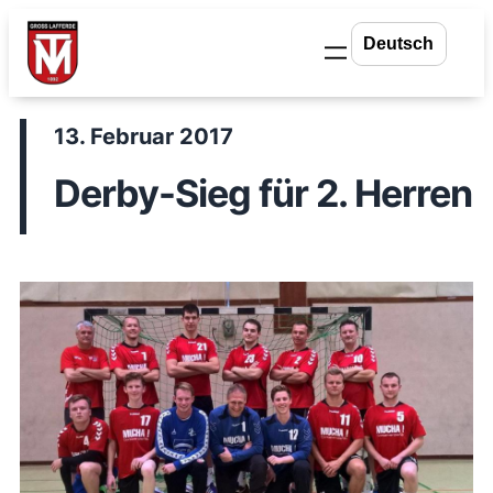
Zum
Inhalt
springen
13. Februar 2017
Derby-Sieg für 2. Herren