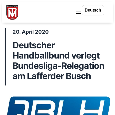
Zum
Inhalt
springen
20. April 2020
Deutscher
Handballbund verlegt
Bundesliga-Relegation
am Lafferder Busch