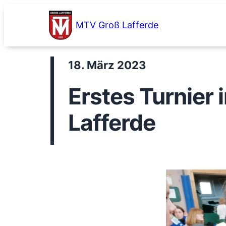
Zum
Inhalt
MTV Groß Lafferde
springen
18. März 2023
Erstes Turnier
Lafferde