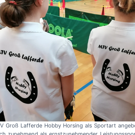
V Groß Lafferde Hobby Horsing als Sportart angebo
sich zunehmend als ernstzunehmender Leistungsspor