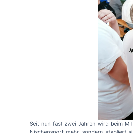
Seit nun fast zwei Jahren wird beim MT
Nischensport mehr, sondern etabliert 