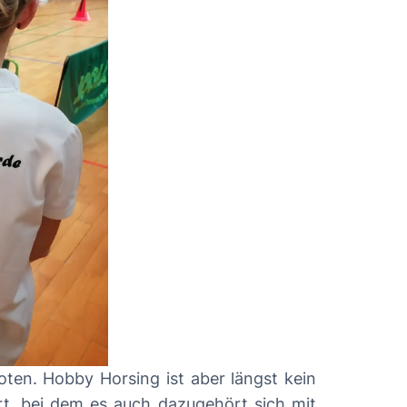
ten. Hobby Horsing ist aber längst kein
t, bei dem es auch dazugehört sich mit