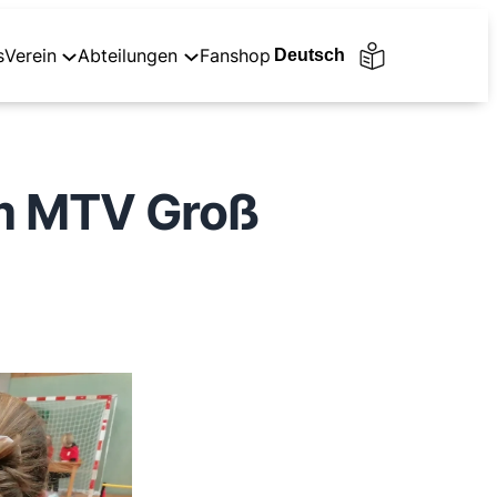
s
Verein
Abteilungen
Fanshop
im MTV Groß