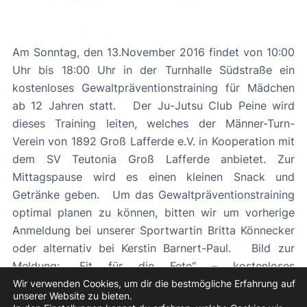
Am Sonntag, den 13.November 2016 findet von 10:00
Uhr bis 18:00 Uhr in der Turnhalle Südstraße ein
kostenloses Gewaltpräventionstraining für Mädchen
ab 12 Jahren statt. Der Ju-Jutsu Club Peine wird
dieses Training leiten, welches der Männer-Turn-
Verein von 1892 Groß Lafferde e.V. in Kooperation mit
dem SV Teutonia Groß Lafferde anbietet. Zur
Mittagspause wird es einen kleinen Snack und
Getränke geben. Um das Gewaltpräventionstraining
optimal planen zu können, bitten wir um vorherige
Anmeldung bei unserer Sportwartin Britta Könnecker
oder alternativ bei Kerstin Barnert-Paul. Bild zur
Meldung: „Fit für die Fete“ – kostenloses
Gewaltpräventionstraining für Mädchen
Wir verwenden Cookies, um dir die bestmögliche Erfahrung auf
unserer Website zu bieten.