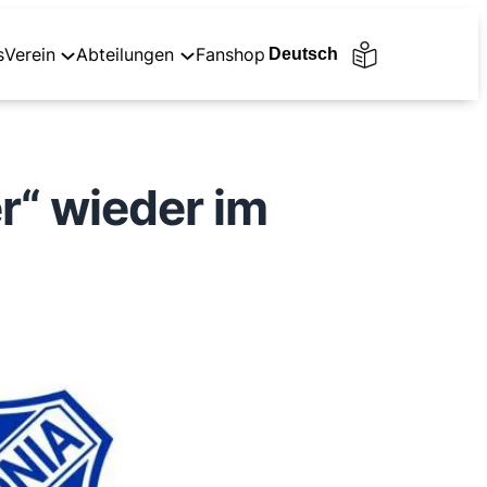
s
Verein
Abteilungen
Fanshop
r“ wieder im