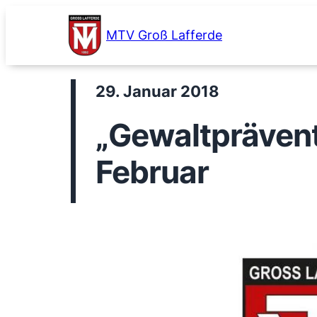
Zum
Inhalt
MTV Groß Lafferde
springen
29. Januar 2018
„Gewaltprävent
Februar