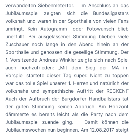
verwandelten Siebenmetertor. Im Anschluss an das
Jubiläumsspiel zeigten sich die Bundesligastars
volksnah und waren in der Sporthalle von vielen Fans
umringt. Kein Autogramm- oder Fotowunsch blieb
unerfüllt. Bei ausgelassener Stimmung blieben viele
Zuschauer noch lange in den Abend hinein an der
Sporthalle und genossen die gesellige Stimmung. Der
1. Vorsitzende Andreas Winkler zeigte sich nach Spiel
auch hochzufrieden: „Mit dem Sieg der MA im
Vorspiel startete dieser Tag super. Nicht zu toppen
war das tolle Spiel unserer 1. Herren und natürlich der
volksnahe und sympathische Auftritt der RECKEN!“
Auch der Aufbruch der Burgdorfer Handballstars tat
der guten Stimmung keinen Abbruch. Am Horizont
dämmerte es bereits leicht als die Party nach dem
Jubiläumsspiel zuende ging. Damit können die
Jubiläumswochen nun beginnen. Am 12.08.2017 steigt