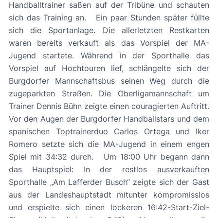
Handballtrainer saßen auf der Tribüne und schauten
sich das Training an. Ein paar Stunden später füllte
sich die Sportanlage. Die allerletzten Restkarten
waren bereits verkauft als das Vorspiel der MA-
Jugend startete. Während in der Sporthalle das
Vorspiel auf Hochtouren lief, schlängelte sich der
Burgdorfer Mannschaftsbus seinen Weg durch die
zugeparkten Straßen. Die Oberligamannschaft um
Trainer Dennis Bühn zeigte einen couragierten Auftritt.
Vor den Augen der Burgdorfer Handballstars und dem
spanischen Toptrainerduo Carlos Ortega und Iker
Romero setzte sich die MA-Jugend in einem engen
Spiel mit 34:32 durch. Um 18:00 Uhr begann dann
das Hauptspiel: In der restlos ausverkauften
Sporthalle „Am Lafferder Busch“ zeigte sich der Gast
aus der Landeshauptstadt mitunter kompromisslos
und erspielte sich einen lockeren 16:42-Start-Ziel-