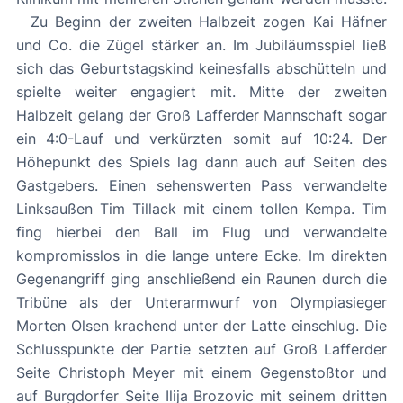
Zu Beginn der zweiten Halbzeit zogen Kai Häfner
und Co. die Zügel stärker an. Im Jubiläumsspiel ließ
sich das Geburtstagskind keinesfalls abschütteln und
spielte weiter engagiert mit. Mitte der zweiten
Halbzeit gelang der Groß Lafferder Mannschaft sogar
ein 4:0-Lauf und verkürzten somit auf 10:24. Der
Höhepunkt des Spiels lag dann auch auf Seiten des
Gastgebers. Einen sehenswerten Pass verwandelte
Linksaußen Tim Tillack mit einem tollen Kempa. Tim
fing hierbei den Ball im Flug und verwandelte
kompromisslos in die lange untere Ecke. Im direkten
Gegenangriff ging anschließend ein Raunen durch die
Tribüne als der Unterarmwurf von Olympiasieger
Morten Olsen krachend unter der Latte einschlug. Die
Schlusspunkte der Partie setzten auf Groß Lafferder
Seite Christoph Meyer mit einem Gegenstoßtor und
auf Burgdorfer Seite Ilija Brozovic mit seinem dritten