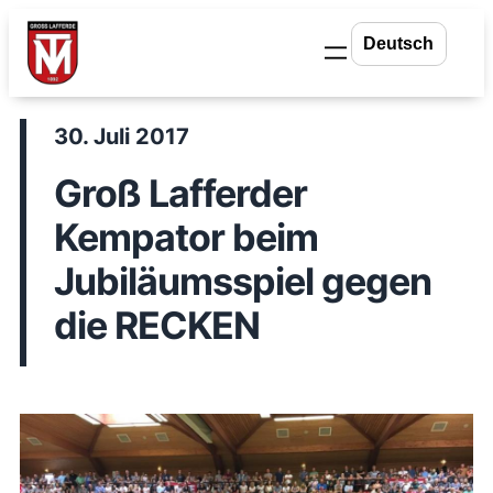
Zum
Inhalt
springen
30. Juli 2017
Groß Lafferder
Kempator beim
Jubiläumsspiel gegen
die RECKEN