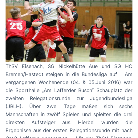
ThSV Eisenach, SG Nickelhütte Aue und SG HC
Bremen/Hastedt steigen in die Bundesliga auf Am
vergangenen Wochenende (04. & 05.Juni 2016) war
die Sporthalle „Am Lafferder Busch“ Schauplatz der
zweiten Relegationsrunde zur Jugendbundesliga
(JBLH). Über zwei Tage maßen sich sechs
Mannschaften in zwölf Spielen und spielten die drei
direkten Aufsteiger aus. Hierbei wurden die
Ergebnisse aus der ersten Relegationsrunde mit nach