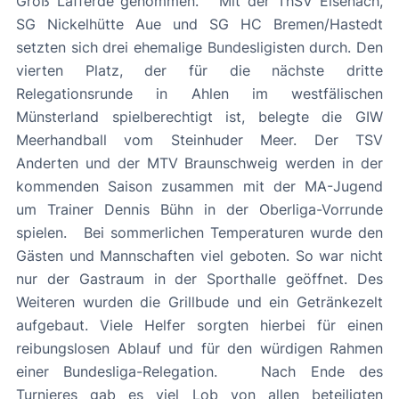
Groß Lafferde genommen. Mit der ThSV Eisenach,
SG Nickelhütte Aue und SG HC Bremen/Hastedt
setzten sich drei ehemalige Bundesligisten durch. Den
vierten Platz, der für die nächste dritte
Relegationsrunde in Ahlen im westfälischen
Münsterland spielberechtigt ist, belegte die GIW
Meerhandball vom Steinhuder Meer. Der TSV
Anderten und der MTV Braunschweig werden in der
kommenden Saison zusammen mit der MA-Jugend
um Trainer Dennis Bühn in der Oberliga-Vorrunde
spielen. Bei sommerlichen Temperaturen wurde den
Gästen und Mannschaften viel geboten. So war nicht
nur der Gastraum in der Sporthalle geöffnet. Des
Weiteren wurden die Grillbude und ein Getränkezelt
aufgebaut. Viele Helfer sorgten hierbei für einen
reibungslosen Ablauf und für den würdigen Rahmen
einer Bundesliga-Relegation. Nach Ende des
Turnieres gab es viel Lob von allen beteiligten