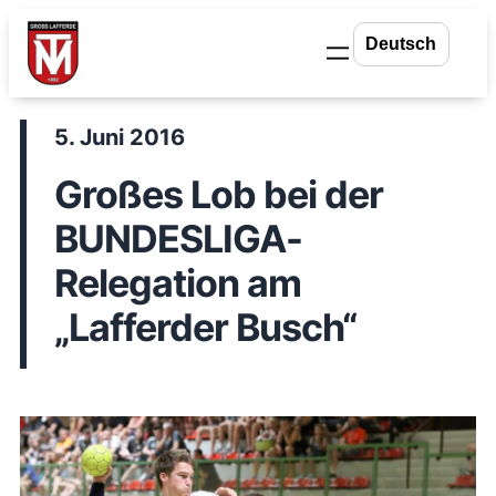
Zum
Inhalt
springen
5. Juni 2016
Großes Lob bei der
BUNDESLIGA-
Relegation am
„Lafferder Busch“