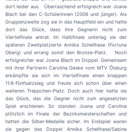
dort leider aus. Überraschend erfolgreich war Joana
Blach bei den C-Schülerinnen (2006 und jünger). Als
Gruppenzweite zog sie in das Hauptfeld ein und hatte
dort das Glück, dass ihre Gegnerin nicht zum
Viertelfinale antrat. Im Halbfinale unterlag sie der
späteren Zweitplatzierte Annika Schellhase (Fortuna
Oberg) und errang somit den Bronze-Platz. Noch
erfolgreicher war Joana Blach im Doppel. Gemeinsam
mit ihrer Partnerin Carolina Geske vom MTV Ölsburg
erkämpfte sie sich im Viertelfinale einen knappen
11:8-Fünfsatzsieg und freute sich schon über einen
weiteren Treppchen-Platz. Doch auch hier hatte sie
das Glück, das die Gegner nicht zum angesetzten
Spiel erschienen. So standen Joana und Carolina
plötzlich im Finale der Bezirksmeisterschaften und
hatten die Silber-Medaille sicher. Im Endspiel waren
sie gegen das Doppel Annika Schellhase/Sabine