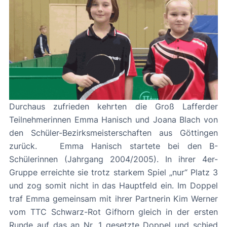
Durchaus zufrieden kehrten die Groß Lafferder
Teilnehmerinnen Emma Hanisch und Joana Blach von
den Schüler-Bezirksmeisterschaften aus Göttingen
zurück. Emma Hanisch startete bei den B-
Schülerinnen (Jahrgang 2004/2005). In ihrer 4er-
Gruppe erreichte sie trotz starkem Spiel „nur“ Platz 3
und zog somit nicht in das Hauptfeld ein. Im Doppel
traf Emma gemeinsam mit ihrer Partnerin Kim Werner
vom TTC Schwarz-Rot Gifhorn gleich in der ersten
Runde auf das an Nr. 1 gesetzte Doppel und schied