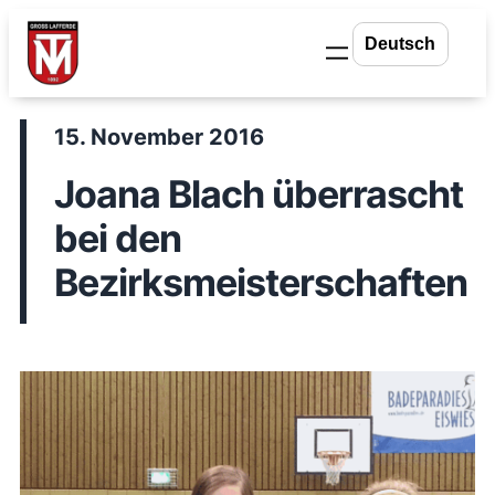
Zum
Inhalt
springen
15. November 2016
Joana Blach überrascht
bei den
Bezirksmeisterschaften