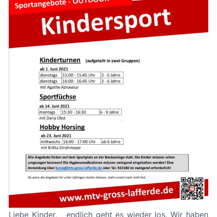
Liebe Kinder, endlich geht es wieder los. Wir haben