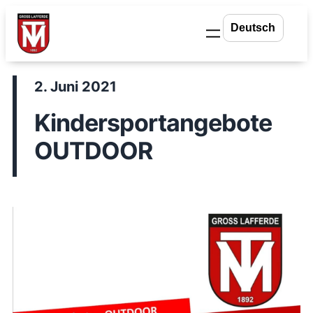
Zum
Inhalt
springen
2. Juni 2021
Kindersportangebote
OUTDOOR