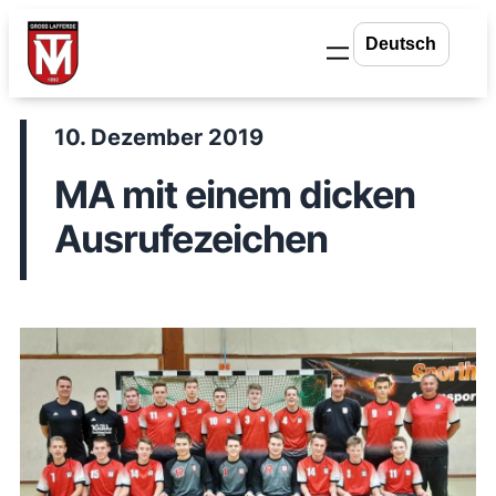
Zum
Inhalt
springen
10. Dezember 2019
MA mit einem dicken
Ausrufezeichen