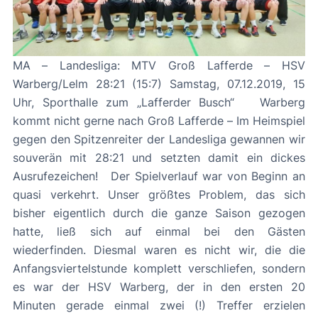
MA – Landesliga: MTV Groß Lafferde – HSV
Warberg/Lelm 28:21 (15:7) Samstag, 07.12.2019, 15
Uhr, Sporthalle zum „Lafferder Busch“ Warberg
kommt nicht gerne nach Groß Lafferde – Im Heimspiel
gegen den Spitzenreiter der Landesliga gewannen wir
souverän mit 28:21 und setzten damit ein dickes
Ausrufezeichen! Der Spielverlauf war von Beginn an
quasi verkehrt. Unser größtes Problem, das sich
bisher eigentlich durch die ganze Saison gezogen
hatte, ließ sich auf einmal bei den Gästen
wiederfinden. Diesmal waren es nicht wir, die die
Anfangsviertelstunde komplett verschliefen, sondern
es war der HSV Warberg, der in den ersten 20
Minuten gerade einmal zwei (!) Treffer erzielen