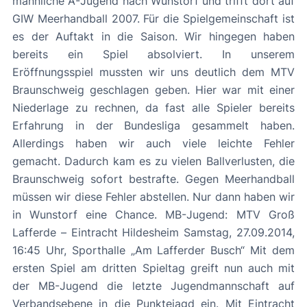
männliche A-Jugend nach Wunstorf und trifft dort auf
GIW Meerhandball 2007. Für die Spielgemeinschaft ist
es der Auftakt in die Saison. Wir hingegen haben
bereits ein Spiel absolviert. In unserem
Eröffnungsspiel mussten wir uns deutlich dem MTV
Braunschweig geschlagen geben. Hier war mit einer
Niederlage zu rechnen, da fast alle Spieler bereits
Erfahrung in der Bundesliga gesammelt haben.
Allerdings haben wir auch viele leichte Fehler
gemacht. Dadurch kam es zu vielen Ballverlusten, die
Braunschweig sofort bestrafte. Gegen Meerhandball
müssen wir diese Fehler abstellen. Nur dann haben wir
in Wunstorf eine Chance. MB-Jugend: MTV Groß
Lafferde – Eintracht Hildesheim Samstag, 27.09.2014,
16:45 Uhr, Sporthalle „Am Lafferder Busch“ Mit dem
ersten Spiel am dritten Spieltag greift nun auch mit
der MB-Jugend die letzte Jugendmannschaft auf
Verbandsebene in die Punktejagd ein. Mit Eintracht