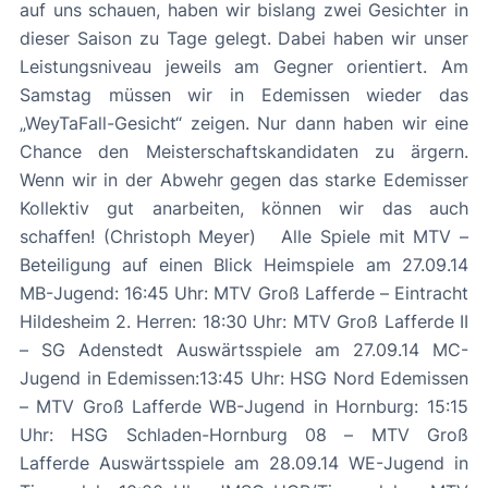
auf uns schauen, haben wir bislang zwei Gesichter in
dieser Saison zu Tage gelegt. Dabei haben wir unser
Leistungsniveau jeweils am Gegner orientiert. Am
Samstag müssen wir in Edemissen wieder das
„WeyTaFall-Gesicht“ zeigen. Nur dann haben wir eine
Chance den Meisterschaftskandidaten zu ärgern.
Wenn wir in der Abwehr gegen das starke Edemisser
Kollektiv gut anarbeiten, können wir das auch
schaffen! (Christoph Meyer) Alle Spiele mit MTV –
Beteiligung auf einen Blick Heimspiele am 27.09.14
MB-Jugend: 16:45 Uhr: MTV Groß Lafferde – Eintracht
Hildesheim 2. Herren: 18:30 Uhr: MTV Groß Lafferde II
– SG Adenstedt Auswärtsspiele am 27.09.14 MC-
Jugend in Edemissen:13:45 Uhr: HSG Nord Edemissen
– MTV Groß Lafferde WB-Jugend in Hornburg: 15:15
Uhr: HSG Schladen-Hornburg 08 – MTV Groß
Lafferde Auswärtsspiele am 28.09.14 WE-Jugend in