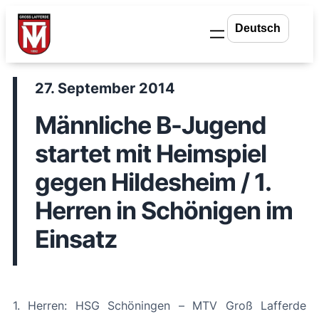
Zum
Inhalt
springen
27. September 2014
Männliche B-Jugend
startet mit Heimspiel
gegen Hildesheim / 1.
Herren in Schönigen im
Einsatz
1. Herren: HSG Schöningen – MTV Groß Lafferde