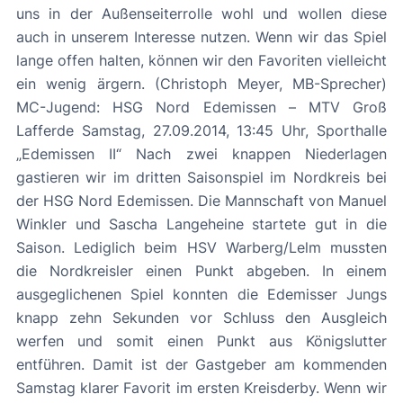
uns in der Außenseiterrolle wohl und wollen diese
auch in unserem Interesse nutzen. Wenn wir das Spiel
lange offen halten, können wir den Favoriten vielleicht
ein wenig ärgern. (Christoph Meyer, MB-Sprecher)
MC-Jugend: HSG Nord Edemissen – MTV Groß
Lafferde Samstag, 27.09.2014, 13:45 Uhr, Sporthalle
„Edemissen II“ Nach zwei knappen Niederlagen
gastieren wir im dritten Saisonspiel im Nordkreis bei
der HSG Nord Edemissen. Die Mannschaft von Manuel
Winkler und Sascha Langeheine startete gut in die
Saison. Lediglich beim HSV Warberg/Lelm mussten
die Nordkreisler einen Punkt abgeben. In einem
ausgeglichenen Spiel konnten die Edemisser Jungs
knapp zehn Sekunden vor Schluss den Ausgleich
werfen und somit einen Punkt aus Königslutter
entführen. Damit ist der Gastgeber am kommenden
Samstag klarer Favorit im ersten Kreisderby. Wenn wir