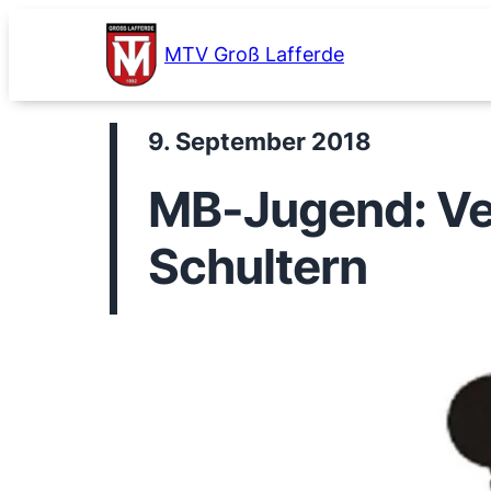
Zum
Inhalt
MTV Groß Lafferde
springen
9. September 2018
MB-Jugend: Ver
Schultern