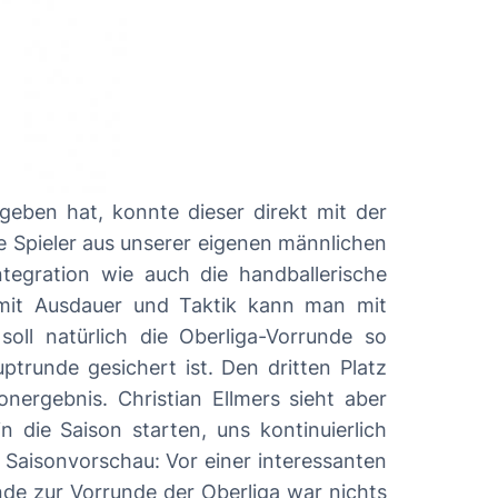
e Spieler aus unserer eigenen männlichen
ntegration wie auch die handballerische
oll natürlich die Oberliga-Vorrunde so
trunde gesichert ist. Den dritten Platz
nergebnis. Christian Ellmers sieht aber
 die Saison starten, uns kontinuierlich
nde zur Vorrunde der Oberliga war nichts