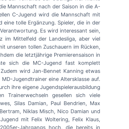
uellen C-Jugend wird die Mannschaft mit
änzung. Spieler, die in der
Verantwortung. Es wird interessant sein,
 mit unseren tollen Zuschauern im Rücken,
ste sich die MC-Jugend fast komplett
 MD-Jugendtrainer eine Altersklasse auf.
durch ihre eigene Jugendspielerausbildung
ewes, Silas Damian, Paul Bendrien, Max
 Bertram, Niklas Misch, Nico Damian und
end mit Felix Woltering, Felix Klaus,
005er-Jahrgangs hoch, die bereits in