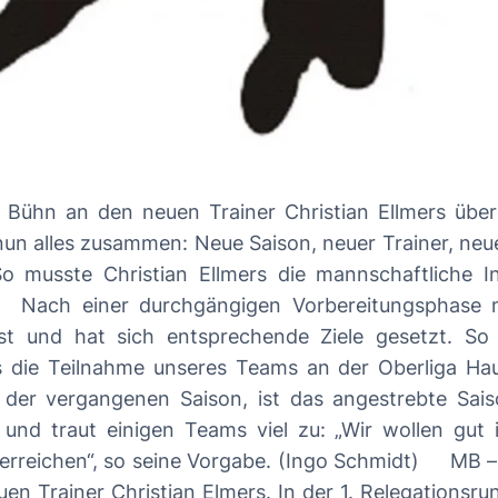
un alles zusammen: Neue Saison, neuer Trainer, neu
o musste Christian Ellmers die mannschaftliche I
st und hat sich entsprechende Ziele gesetzt. So s
 die Teilnahme unseres Teams an der Oberliga Haup
 der vergangenen Saison, ist das angestrebte Saiso
 traut einigen Teams viel zu: „Wir wollen gut in
Vorgabe. (Ingo Schmidt) MB – Saisonvorschau: Vor einer interessanten
n Trainer Christian Elmers. In der 1. Relegationsru