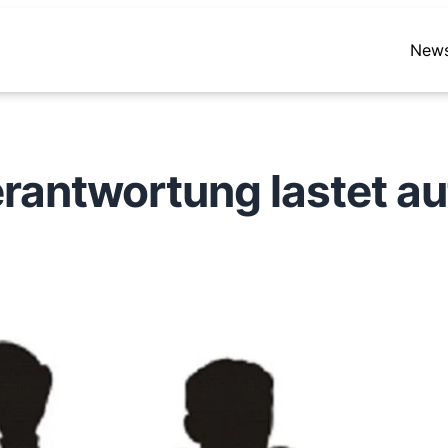
New
antwortung lastet au