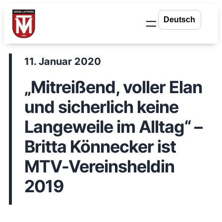
Zum
Inhalt
springen
11. Januar 2020
„Mitreißend, voller Elan
und sicherlich keine
Langeweile im Alltag“ –
Britta Könnecker ist
MTV-Vereinsheldin
2019