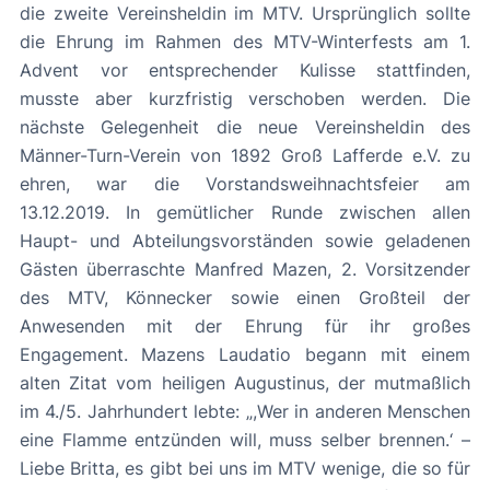
die zweite Vereinsheldin im MTV. Ursprünglich sollte
die Ehrung im Rahmen des MTV-Winterfests am 1.
Advent vor entsprechender Kulisse stattfinden,
musste aber kurzfristig verschoben werden. Die
nächste Gelegenheit die neue Vereinsheldin des
Männer-Turn-Verein von 1892 Groß Lafferde e.V. zu
ehren, war die Vorstandsweihnachtsfeier am
13.12.2019. In gemütlicher Runde zwischen allen
Haupt- und Abteilungsvorständen sowie geladenen
Gästen überraschte Manfred Mazen, 2. Vorsitzender
des MTV, Könnecker sowie einen Großteil der
Anwesenden mit der Ehrung für ihr großes
Engagement. Mazens Laudatio begann mit einem
alten Zitat vom heiligen Augustinus, der mutmaßlich
im 4./5. Jahrhundert lebte: „,Wer in anderen Menschen
eine Flamme entzünden will, muss selber brennen.‘ –
Liebe Britta, es gibt bei uns im MTV wenige, die so für