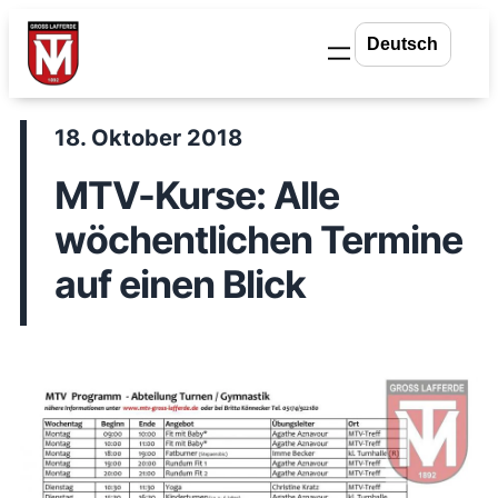
Zum
Inhalt
springen
18. Oktober 2018
MTV-Kurse: Alle
wöchentlichen Termine
auf einen Blick