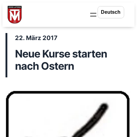
Zum
Inhalt
springen
22. März 2017
Neue Kurse starten
nach Ostern