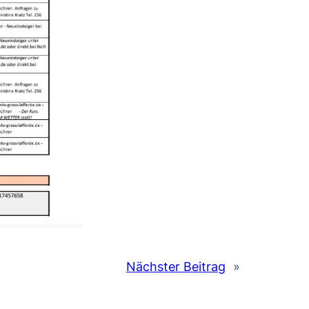
t
Nächster Beitrag
»