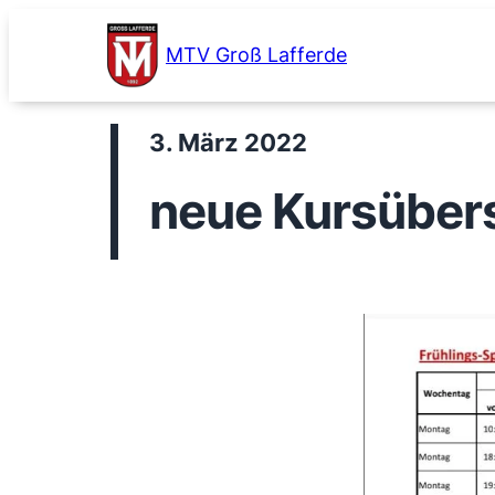
Zum
Inhalt
MTV Groß Lafferde
springen
3. März 2022
neue Kursüber