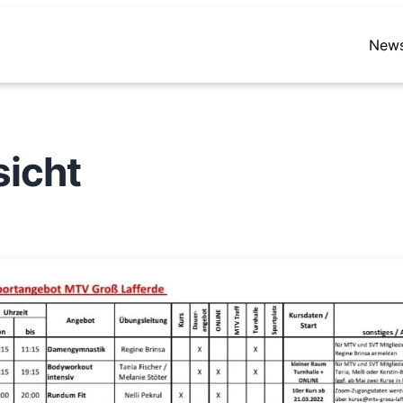
New
sicht