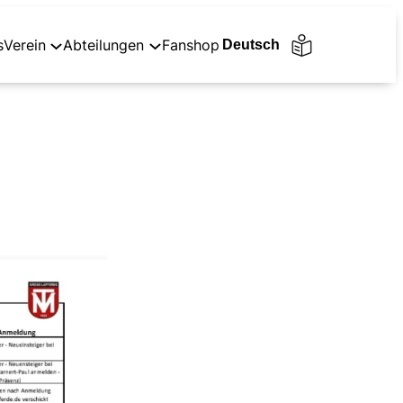
s
Verein
Abteilungen
Fanshop