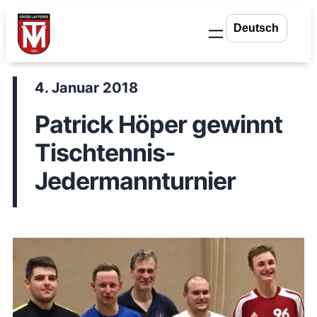
Zum
Inhalt
springen
4. Januar 2018
Patrick Höper gewinnt
Tischtennis-
Jedermannturnier