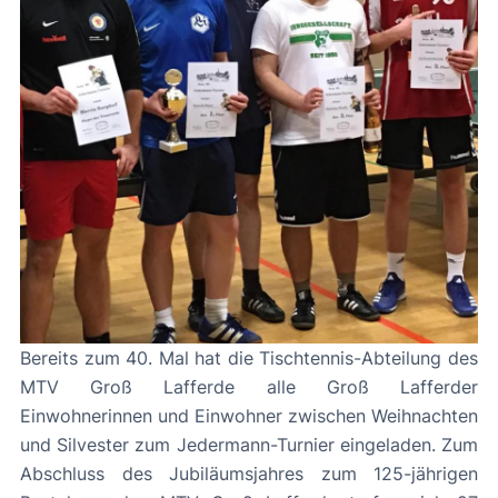
Bereits zum 40. Mal hat die Tischtennis-Abteilung des
MTV Groß Lafferde alle Groß Lafferder
Einwohnerinnen und Einwohner zwischen Weihnachten
und Silvester zum Jedermann-Turnier eingeladen. Zum
Abschluss des Jubiläumsjahres zum 125-jährigen