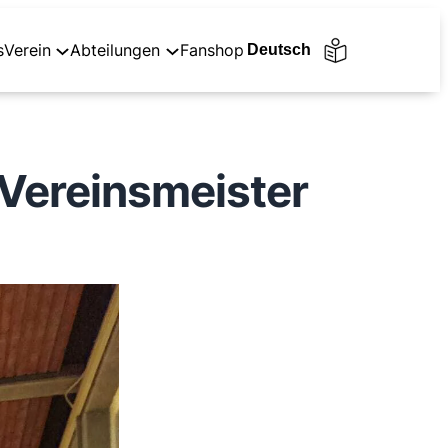
s
Verein
Abteilungen
Fanshop
-Vereinsmeister