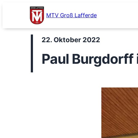
Zum
Inhalt
MTV Groß Lafferde
springen
22. Oktober 2022
Paul Burgdorff