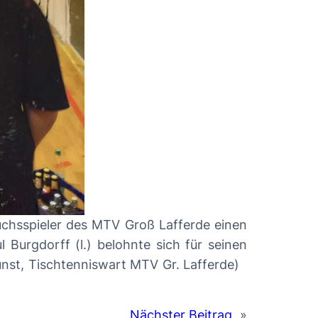
wuchsspieler des MTV Groß Lafferde einen
l Burgdorff (l.) belohnte sich für seinen
runst, Tischtenniswart MTV Gr. Lafferde)
Nächster Beitrag
»