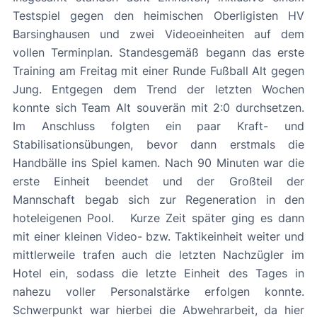
Testspiel gegen den heimischen Oberligisten HV
Barsinghausen und zwei Videoeinheiten auf dem
vollen Terminplan. Standesgemäß begann das erste
Training am Freitag mit einer Runde Fußball Alt gegen
Jung. Entgegen dem Trend der letzten Wochen
konnte sich Team Alt souverän mit 2:0 durchsetzen.
Im Anschluss folgten ein paar Kraft- und
Stabilisationsübungen, bevor dann erstmals die
Handbälle ins Spiel kamen. Nach 90 Minuten war die
erste Einheit beendet und der Großteil der
Mannschaft begab sich zur Regeneration in den
hoteleigenen Pool. Kurze Zeit später ging es dann
mit einer kleinen Video- bzw. Taktikeinheit weiter und
mittlerweile trafen auch die letzten Nachzügler im
Hotel ein, sodass die letzte Einheit des Tages in
nahezu voller Personalstärke erfolgen konnte.
Schwerpunkt war hierbei die Abwehrarbeit, da hier