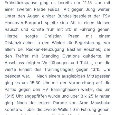
Frühstückspause ging es bereits um 11:15 Uhr mit
einer zweiten Partie Fußball Alt gegen Jung weiter.
Unter den Augen einiger Bundesligaspieler der TSV
Hannover-Burgdorf spielte sich Alt in einen kleinen
Rausch und konnte früh mit 3:0 in Führung gehen.
Hierbei sorgte Christian Preen mit einem
Distanzkracher in den Winkel für Begeisterung, vor
allem bei Recken-Neuzugang Bastian Roschek, der
den Treffer mit Standing Ovations quittierte. Im
Anschluss folgten Wurfübungen und Taktik, ehe die
vierte Einheit des Trainingslagers gegen 13:15 Uhr
beendet war. Nach einem ausgiebigen Mittagessen
ging es um 15:30 Uhr mit der Vorbereitung auf die
Partie gegen den HV Barsinghausen weiter, die um
16:15 Uhr angepfiffen wurde und über 3 x 25 Minuten
ging. Nach der ersten Parade von Arne Maushake
konnte wir über die zweite Welle 1:0 in Führung gehen,