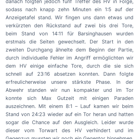
danach folgten jedoch fünf Treffer des HV in Folge,
sodass nach knapp zehn Minuten ein 1:5 auf der
Anzeigetafel stand. Wir fingen uns dann etwas und
verkürzten den Rückstand auf zwei bis drei Tore,
beim Stand von 14:11 für Barsinghausen wurden
erstmals die Seiten gewechselt. Der Start in den
zweiten Durchgang ähnelte dem Beginn der Partie,
durch individuelle Fehler im Angriff ermöglichten wir
dem HV einige einfache Tore, durch die sie sich
schnell auf 23:16 absetzen konnten. Dann folgte
erfreulicherweise unsere stärkste Phase. In der
Abwehr standen wir nun kompakter und im Tor
konnte sich Max Gutzeit mit einigen Paraden
auszeichnen. Mit einem 8:1 – Lauf kamen wir beim
Stand von 24:23 wieder auf ein Tor heran und hatten
sogar die Chance auf den Ausgleich. Leider wurde
dieser vom Torwart des HV verhindert und im
Gegenzug mussten wir noch ein Gegentor hinnehmen.