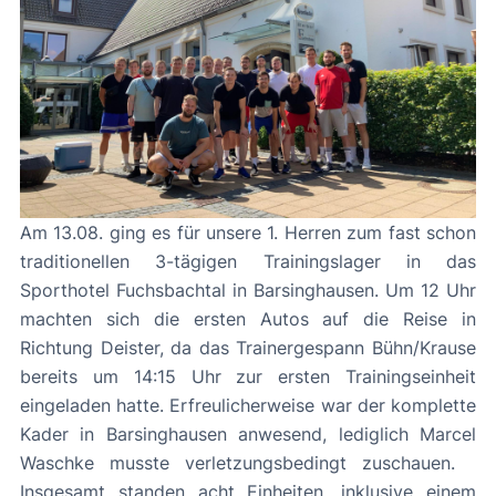
Am 13.08. ging es für unsere 1. Herren zum fast schon
traditionellen 3-tägigen Trainingslager in das
Sporthotel Fuchsbachtal in Barsinghausen. Um 12 Uhr
machten sich die ersten Autos auf die Reise in
Richtung Deister, da das Trainergespann Bühn/Krause
bereits um 14:15 Uhr zur ersten Trainingseinheit
eingeladen hatte. Erfreulicherweise war der komplette
Kader in Barsinghausen anwesend, lediglich Marcel
Waschke musste verletzungsbedingt zuschauen.
Insgesamt standen acht Einheiten, inklusive einem