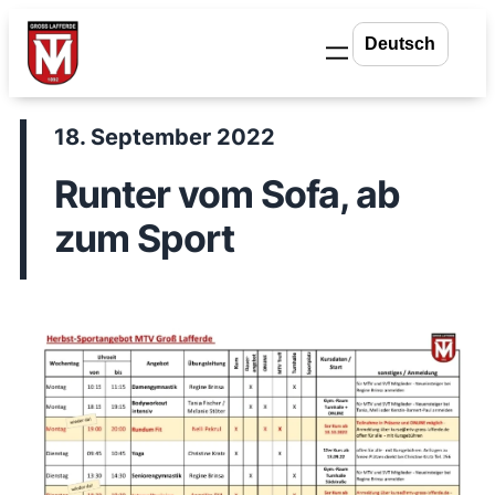
Zum
Inhalt
springen
18. September 2022
Runter vom Sofa, ab
zum Sport