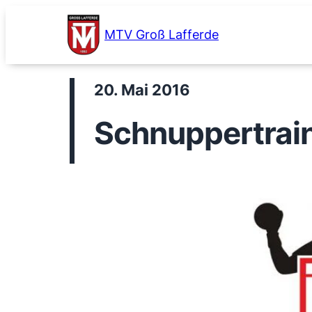
Zum
Inhalt
MTV Groß Lafferde
springen
20. Mai 2016
Schnuppertrai