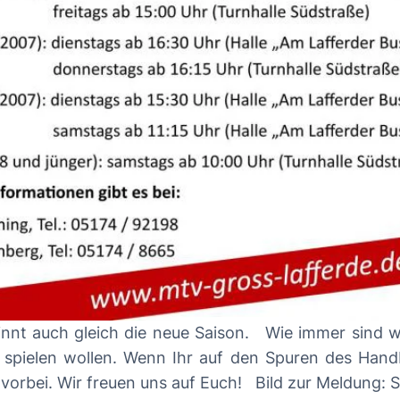
n. Wie immer sind wir auf der Suche nach sportbegeisterten
 spielen wollen. Wenn Ihr auf den Spuren des Hand
dann kommt doch einfach beim Training vorb