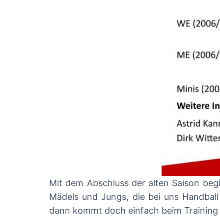
Mit dem Abschluss der alten Saison beginnt auch gleich die neue Saiso
Mädels und Jungs, die bei uns Handball