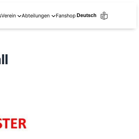
s
Verein
Abteilungen
Fanshop
ll