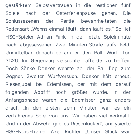
gestärktem Selbstvertrauen in die restlichen fünf
Spiele nach der Osterferienpause gehen. Die
Schlussszenen der Partie bewahrheiteten die
Redensart „Wenns einmal läuft, dann läuft es.“ So lief
HSG-Spieler Adrian Funk in der letzte Spielminute
nach abgesessener Zwei-Minuten-Strafe aufs Feld.
Unmittelbar danach bekam er den Ball, Wurf, Tor,
31:26. Im Gegenzug versuchte Lafferde zu treffen.
Doch Sönke Donker wehrte ab, der Ball flog zum
Gegner. Zweiter Wurfversuch. Donker hält erneut,
Riesenjubel bei Edemissen, der mit dem darauf
folgenden Abpfiff noch größer wurde. In der
Anfangsphase waren die Edemisser ganz anders
drauf. „In den ersten zehn Minuten war es ein
zerfahrenes Spiel von uns. Wir haben viel verknallt.
Und in der Abwehr gab es Riesenlücken“, analysierte
HSG-Nord-Trainer Axel Richter. „Unser Glück war,