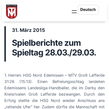
Zum
Inhalt
springen
31. März 2015
Spielberichte zum
Spieltag 28.03./29.03.
1. Herren: HSG Nord Edemissen – MTV Groß Lafferde
31:26 (15:13). Einen Befreiungsschlag landeten
Edemissens Landesliga-Handballer, die im Derby den
Kreisrivalen Groß Lafferde bezwangen. Durch den
Erfolg stellte die HSG Nord wieder Anschluss ans
„rettende Ufer“ her. Zudem dürfte die Mannschaft mit