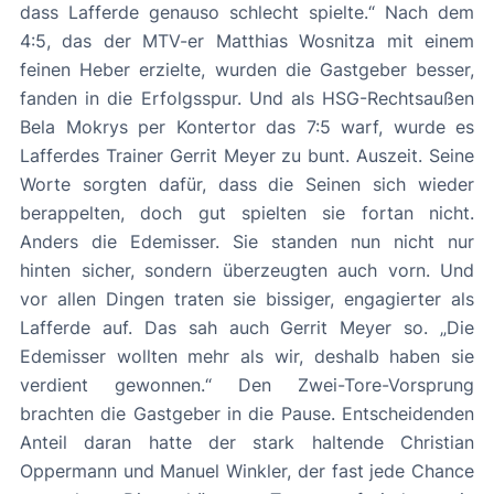
dass Lafferde genauso schlecht spielte.“ Nach dem
4:5, das der MTV-er Matthias Wosnitza mit einem
feinen Heber erzielte, wurden die Gastgeber besser,
fanden in die Erfolgsspur. Und als HSG-Rechtsaußen
Bela Mokrys per Kontertor das 7:5 warf, wurde es
Lafferdes Trainer Gerrit Meyer zu bunt. Auszeit. Seine
Worte sorgten dafür, dass die Seinen sich wieder
berappelten, doch gut spielten sie fortan nicht.
Anders die Edemisser. Sie standen nun nicht nur
hinten sicher, sondern überzeugten auch vorn. Und
vor allen Dingen traten sie bissiger, engagierter als
Lafferde auf. Das sah auch Gerrit Meyer so. „Die
Edemisser wollten mehr als wir, deshalb haben sie
verdient gewonnen.“ Den Zwei-Tore-Vorsprung
brachten die Gastgeber in die Pause. Entscheidenden
Anteil daran hatte der stark haltende Christian
Oppermann und Manuel Winkler, der fast jede Chance