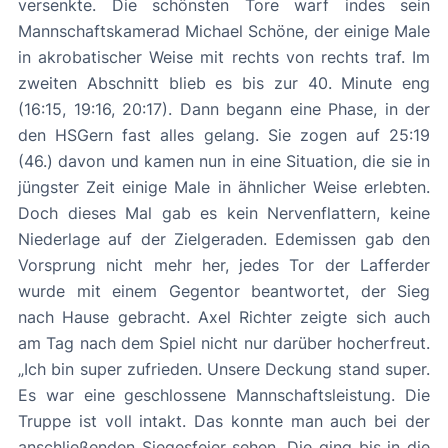
versenkte. Die schönsten Tore warf indes sein
Mannschaftskamerad Michael Schöne, der einige Male
in akrobatischer Weise mit rechts von rechts traf. Im
zweiten Abschnitt blieb es bis zur 40. Minute eng
(16:15, 19:16, 20:17). Dann begann eine Phase, in der
den HSGern fast alles gelang. Sie zogen auf 25:19
(46.) davon und kamen nun in eine Situation, die sie in
jüngster Zeit einige Male in ähnlicher Weise erlebten.
Doch dieses Mal gab es kein Nervenflattern, keine
Niederlage auf der Zielgeraden. Edemissen gab den
Vorsprung nicht mehr her, jedes Tor der Lafferder
wurde mit einem Gegentor beantwortet, der Sieg
nach Hause gebracht. Axel Richter zeigte sich auch
am Tag nach dem Spiel nicht nur darüber hocherfreut.
„Ich bin super zufrieden. Unsere Deckung stand super.
Es war eine geschlossene Mannschaftsleistung. Die
Truppe ist voll intakt. Das konnte man auch bei der
anschließenden Siegesfeier sehen. Die ging bis in die