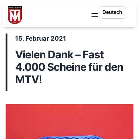
Zum
Inhalt
springen
15. Februar 2021
Vielen Dank – Fast
4.000 Scheine für den
MTV!