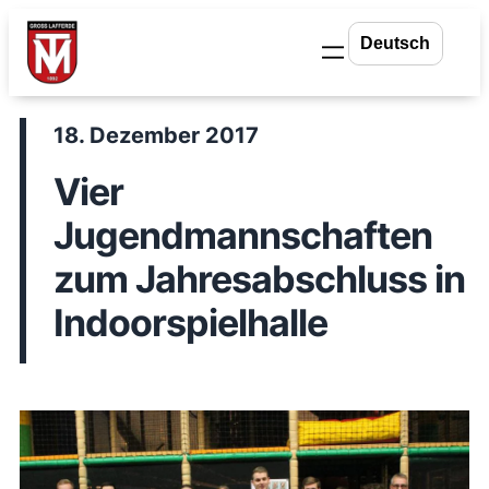
Zum
Inhalt
springen
18. Dezember 2017
Vier
Jugendmannschaften
zum Jahresabschluss in
Indoorspielhalle