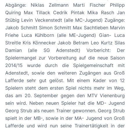
Abgänge: Niklas Zellmann Marti Fischer Philipp
Quiring Max Tillack Cedrik Pintak Mika Rasch Jan
Stübig Levin Veckenstedt (alle MC-Jugend) Zugänge:
Jakob Schmitt Simon Schmitt Max Sachtleben Marvin
Friehe Luca Kühlborn (alle ME-Jugend) Gian- Luca
Streitle Kris Könnecker Jakob Betram Leo Kurtz Silas
Damian (alle SG Adenstedt) Vorbericht: Der
Spielermangel zur Vorbereitung auf die neue Saison
2014/15 wurde durch die Spielgemeinschaft mit
Adenstedt, sowie den weiteren Zugängen aus Groß
Lafferde sehr gut gelöst. Mit einem Kader von 12
Spielern steht dem ersten Spiel nichts mehr im Weg,
das am 20. September gegen den MTV Vienenburg
sein wird. Neben neuen Spieler hat die MD- Jugend
Georg Strub als neuen Trainer gewonnen. Georg Strub
spielt in der MB-, sowie in der MA- Jugend von Groß
Lafferde und wird nun seine Trainertätigkeit in der