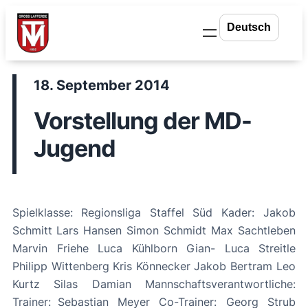
Zum
Inhalt
springen
18. September 2014
Vorstellung der MD-
Jugend
Spielklasse: Regionsliga Staffel Süd Kader: Jakob
Schmitt Lars Hansen Simon Schmidt Max Sachtleben
Marvin Friehe Luca Kühlborn Gian- Luca Streitle
Philipp Wittenberg Kris Könnecker Jakob Bertram Leo
Kurtz Silas Damian Mannschaftsverantwortliche:
Trainer: Sebastian Meyer Co-Trainer: Georg Strub