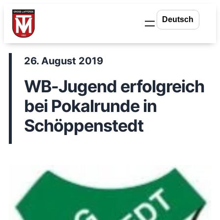
Zum
Inhalt
springen
26. August 2019
WB-Jugend erfolgreich
bei Pokalrunde in
Schöppenstedt