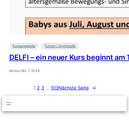
Kursangebote
Turnen / Gymnastik
DELFI – ein neuer Kurs beginnt am 1
Archiv
·
Okt. 7, 2024
1
2
3
…
103
Nächste Seite
→