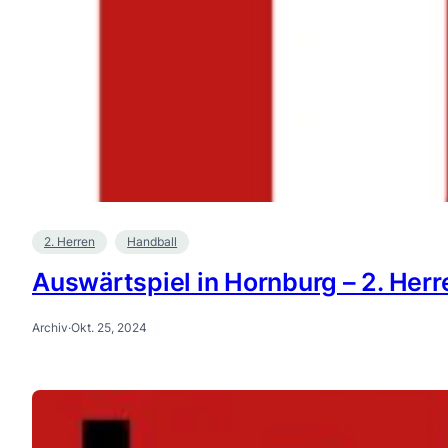
2. Herren
Handball
Auswärtspiel in Hornburg – 2. Herr
Archiv
·
Okt. 25, 2024