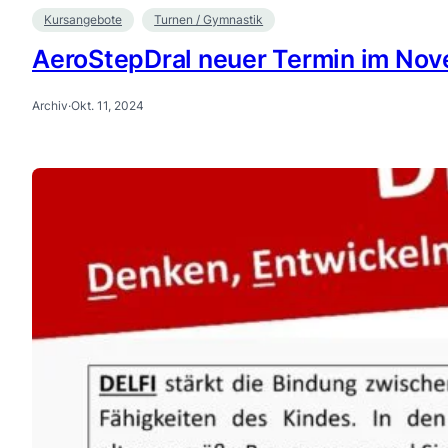
Kursangebote
Turnen / Gymnastik
AeroStepDral neuer Termin im No
Archiv
·
Okt. 11, 2024