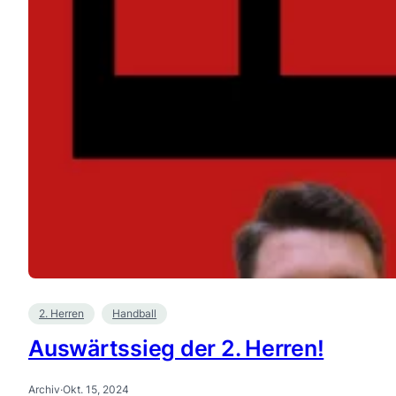
2. Herren
Handball
Auswärtssieg der 2. Herren!
Archiv
·
Okt. 15, 2024