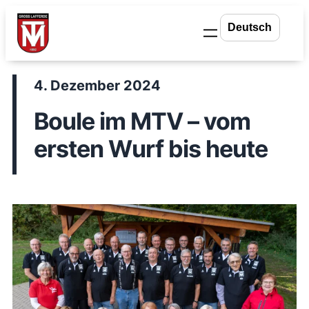
Zum
Inhalt
springen
4. Dezember 2024
Boule im MTV – vom
ersten Wurf bis heute