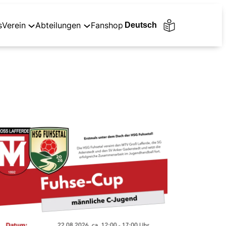
s
Verein
Abteilungen
Fanshop