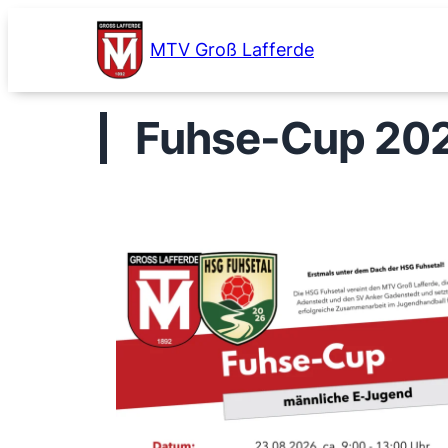
Zum
Inhalt
MTV Groß Lafferde
springen
Fuhse-Cup 20