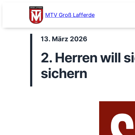
Zum
Inhalt
MTV Groß Lafferde
springen
13. März 2026
2. Herren will 
sichern