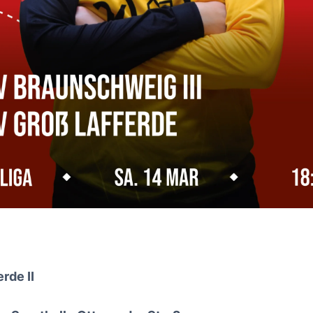
rde II