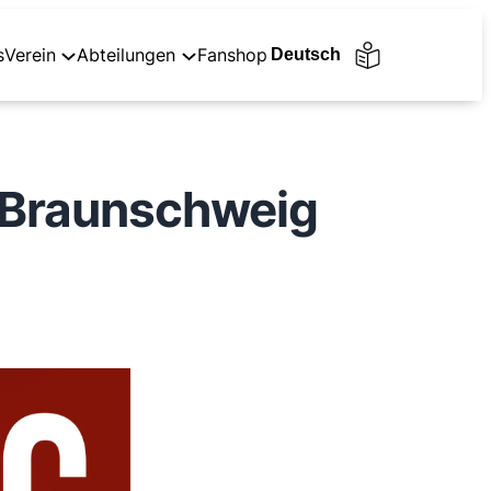
s
Verein
Abteilungen
Fanshop
in Braunschweig