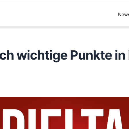
New
sich wichtige Punkte 