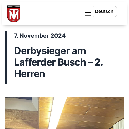
Zum
Inhalt
springen
7. November 2024
Derbysieger am
Lafferder Busch – 2.
Herren