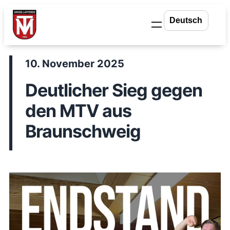
Zum
Inhalt
springen
10. November 2025
Deutlicher Sieg gegen
den MTV aus
Braunschweig