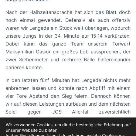
Nach der Halbzeitansprache hat sich das Blatt doch
noch einmal gewendet. Defensiv als auch offensiv
waren wir Lengede ein Stück weit überlegen, wodurch
unsere Jungs in der 34. Minute auf 15:14 verkürzten.
Dabei kann das ganze Team unserem Torwart
Maksymilian Gasior ein großes Lob aussprechen, der
zwei Siebenmeter und mehrere Bälle hintereinander
parieren konnte.
In den letzten fünf Minuten hat Lengede nichts mehr
anbrennen lassen und konnte nach Abpfiff mit einem
vier Tore Abstand den Sieg feiern. Dennoch können
wir auf diesen Leistungen aufbauen und dem nächsten
Spiel gegen JGS Allertal zuversichtlich
entgegensehen.
Wir verwenden Cookies, um dir die bestmögliche Erfahrung auf
unserer Website zu bieten.
In den
Einstellungen
kannst du erfahren, welche Cookies wir