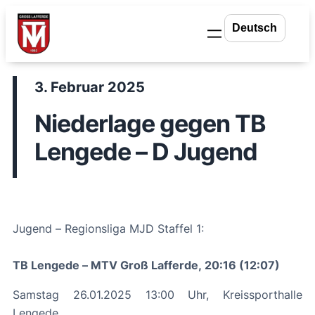
Zum
Inhalt
springen
3. Februar 2025
Niederlage gegen TB
Lengede – D Jugend
Jugend – Regionsliga MJD Staffel 1:
TB Lengede – MTV Groß Lafferde, 20:16 (12:07)
Samstag 26.01.2025 13:00 Uhr, Kreissporthalle
Lengede