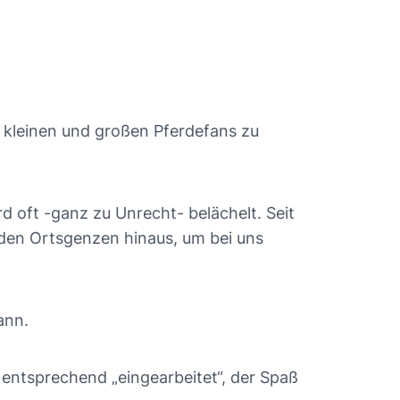
 kleinen und großen Pferdefans zu
d oft -ganz zu Unrecht- belächelt. Seit
 den Ortsgenzen hinaus, um bei uns
ann.
 entsprechend „eingearbeitet“, der Spaß