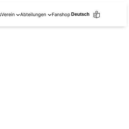
s
Verein
Abteilungen
Fanshop