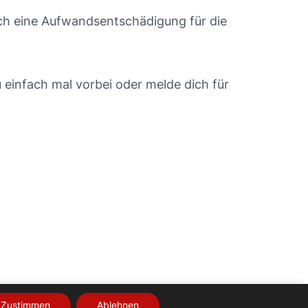
ch eine Aufwandsentschädigung für die
u einfach mal vorbei oder melde dich für
Zustimmen
Ablehnen
ärung