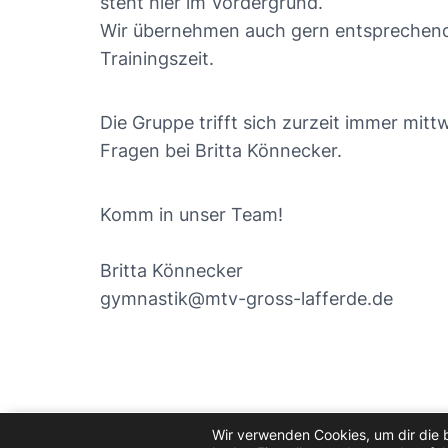
steht hier im Vordergrund.
Wir übernehmen auch gern entsprechende
Trainingszeit.
Die Gruppe trifft sich zurzeit immer mitt
Fragen bei Britta Könnecker.
Komm in unser Team!
Britta Könnecker
gymnastik@mtv-gross-lafferde.de
Wir verwenden Cookies, um dir die 
MTV Groß Lafferde