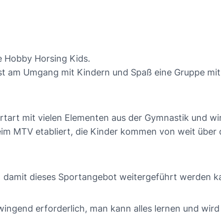
e Hobby Horsing Kids.
ust am Umgang mit Kindern und Spaß eine Gruppe mit
tart mit vielen Elementen aus der Gymnastik und wir
beim MTV etabliert, die Kinder kommen von weit über
 damit dieses Sportangebot weitergeführt werden k
ingend erforderlich, man kann alles lernen und wird