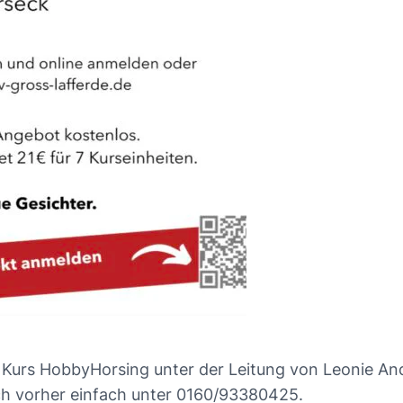
 Kurs HobbyHorsing unter der Leitung von Leonie An
ch vorher einfach unter 0160/93380425.