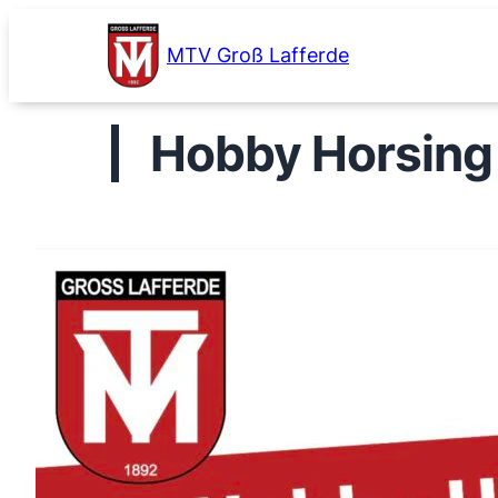
Zum
Inhalt
MTV Groß Lafferde
springen
Hobby Horsing