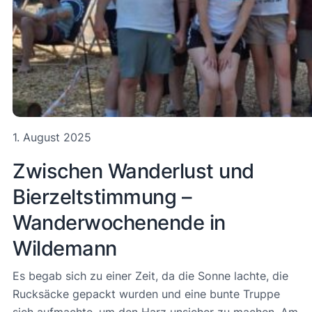
1. August 2025
Zwischen Wanderlust und
Bierzeltstimmung –
Wanderwochenende in
Wildemann
Es begab sich zu einer Zeit, da die Sonne lachte, die
Rucksäcke gepackt wurden und eine bunte Truppe
sich aufmachte, um den Harz unsicher zu machen. Am