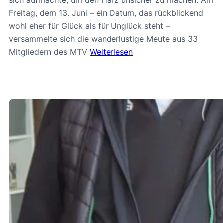
Freitag, dem 13. Juni – ein Datum, das rückblickend
wohl eher für Glück als für Unglück steht –
versammelte sich die wanderlustige Meute aus 33
Mitgliedern des MTV
Weiterlesen