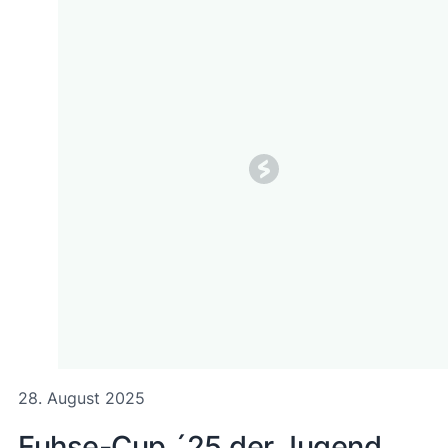
28. August 2025
Fuhse-Cup ´25 der Jugend