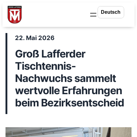
Zum
Inhalt
springen
22. Mai 2026
Groß Lafferder
Tischtennis-
Nachwuchs sammelt
wertvolle Erfahrungen
beim Bezirksentscheid