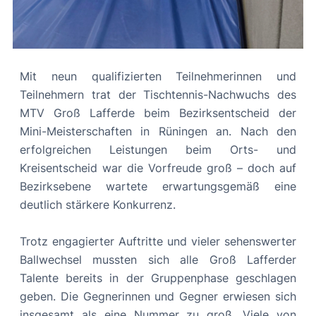
Mit neun qualifizierten Teilnehmerinnen und
Teilnehmern trat der Tischtennis-Nachwuchs des
MTV Groß Lafferde beim Bezirksentscheid der
Mini-Meisterschaften in Rüningen an. Nach den
erfolgreichen Leistungen beim Orts- und
Kreisentscheid war die Vorfreude groß – doch auf
Bezirksebene wartete erwartungsgemäß eine
deutlich stärkere Konkurrenz.
Trotz engagierter Auftritte und vieler sehenswerter
Ballwechsel mussten sich alle Groß Lafferder
Talente bereits in der Gruppenphase geschlagen
geben. Die Gegnerinnen und Gegner erwiesen sich
insgesamt als eine Nummer zu groß. Viele von