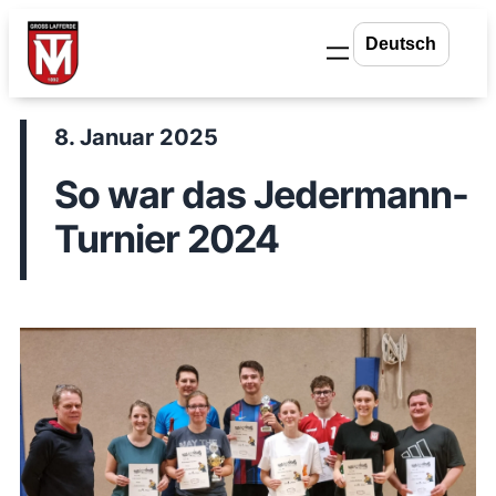
Zum
Inhalt
springen
8. Januar 2025
So war das Jedermann-
Turnier 2024