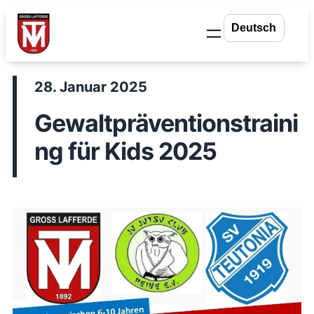
Zum
Inhalt
springen
28. Januar 2025
Gewaltpräventionstraini
ng für Kids 2025