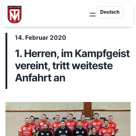
Zum
Inhalt
springen
14. Februar 2020
1. Herren, im Kampfgeist
vereint, tritt weiteste
Anfahrt an