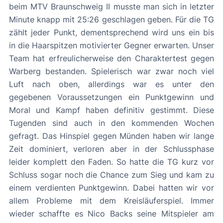
beim MTV Braunschweig II musste man sich in letzter
Minute knapp mit 25:26 geschlagen geben. Für die TG
zählt jeder Punkt, dementsprechend wird uns ein bis
in die Haarspitzen motivierter Gegner erwarten. Unser
Team hat erfreulicherweise den Charaktertest gegen
Warberg bestanden. Spielerisch war zwar noch viel
Luft nach oben, allerdings war es unter den
gegebenen Voraussetzungen ein Punktgewinn und
Moral und Kampf haben definitiv gestimmt. Diese
Tugenden sind auch in den kommenden Wochen
gefragt. Das Hinspiel gegen Münden haben wir lange
Zeit dominiert, verloren aber in der Schlussphase
leider komplett den Faden. So hatte die TG kurz vor
Schluss sogar noch die Chance zum Sieg und kam zu
einem verdienten Punktgewinn. Dabei hatten wir vor
allem Probleme mit dem Kreisläuferspiel. Immer
wieder schaffte es Nico Backs seine Mitspieler am