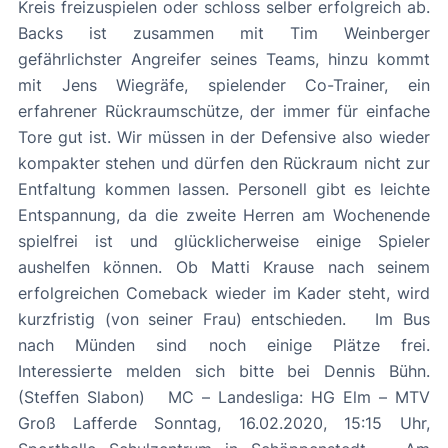
Kreis freizuspielen oder schloss selber erfolgreich ab.
Backs ist zusammen mit Tim Weinberger
gefährlichster Angreifer seines Teams, hinzu kommt
mit Jens Wiegräfe, spielender Co-Trainer, ein
erfahrener Rückraumschütze, der immer für einfache
Tore gut ist. Wir müssen in der Defensive also wieder
kompakter stehen und dürfen den Rückraum nicht zur
Entfaltung kommen lassen. Personell gibt es leichte
Entspannung, da die zweite Herren am Wochenende
spielfrei ist und glücklicherweise einige Spieler
aushelfen können. Ob Matti Krause nach seinem
erfolgreichen Comeback wieder im Kader steht, wird
kurzfristig (von seiner Frau) entschieden. Im Bus
nach Münden sind noch einige Plätze frei.
Interessierte melden sich bitte bei Dennis Bühn.
(Steffen Slabon) MC – Landesliga: HG Elm – MTV
Groß Lafferde Sonntag, 16.02.2020, 15:15 Uhr,