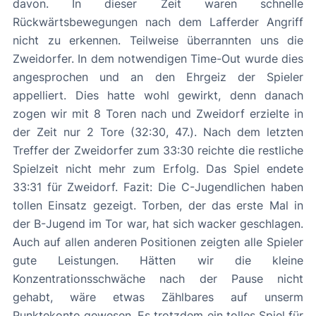
davon. In dieser Zeit waren schnelle
Rückwärtsbewegungen nach dem Lafferder Angriff
nicht zu erkennen. Teilweise überrannten uns die
Zweidorfer. In dem notwendigen Time-Out wurde dies
angesprochen und an den Ehrgeiz der Spieler
appelliert. Dies hatte wohl gewirkt, denn danach
zogen wir mit 8 Toren nach und Zweidorf erzielte in
der Zeit nur 2 Tore (32:30, 47.). Nach dem letzten
Treffer der Zweidorfer zum 33:30 reichte die restliche
Spielzeit nicht mehr zum Erfolg. Das Spiel endete
33:31 für Zweidorf. Fazit: Die C-Jugendlichen haben
tollen Einsatz gezeigt. Torben, der das erste Mal in
der B-Jugend im Tor war, hat sich wacker geschlagen.
Auch auf allen anderen Positionen zeigten alle Spieler
gute Leistungen. Hätten wir die kleine
Konzentrationsschwäche nach der Pause nicht
gehabt, wäre etwas Zählbares auf unserm
Punktekonto gewesen. Es trotzdem ein tolles Spiel für