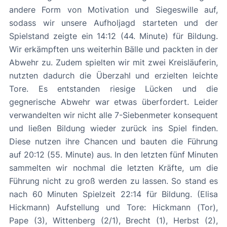
andere Form von Motivation und Siegeswille auf,
sodass wir unsere Aufholjagd starteten und der
Spielstand zeigte ein 14:12 (44. Minute) für Bildung.
Wir erkämpften uns weiterhin Bälle und packten in der
Abwehr zu. Zudem spielten wir mit zwei Kreisläuferin,
nutzten dadurch die Überzahl und erzielten leichte
Tore. Es entstanden riesige Lücken und die
gegnerische Abwehr war etwas überfordert. Leider
verwandelten wir nicht alle 7-Siebenmeter konsequent
und ließen Bildung wieder zurück ins Spiel finden.
Diese nutzen ihre Chancen und bauten die Führung
auf 20:12 (55. Minute) aus. In den letzten fünf Minuten
sammelten wir nochmal die letzten Kräfte, um die
Führung nicht zu groß werden zu lassen. So stand es
nach 60 Minuten Spielzeit 22:14 für Bildung. (Elisa
Hickmann) Aufstellung und Tore: Hickmann (Tor),
Pape (3), Wittenberg (2/1), Brecht (1), Herbst (2),