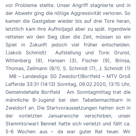
vor Probleme stellte. Unser Angriff stagnierte und in
der Abwehr ging die nötige Aggressivität verloren. So
kamen die Gastgeber wieder bis auf drei Tore heran,
letztlich kam ihre Aufholjagd aber zu spät. Irgendwie
retteten wir den Sieg über die Zeit, müssen so ein
Spiel in Zukunft jedoch viel früher entscheiden.
(Jakob Schmidt) Aufstellung und Tore: Grunst,
Wittenberg (9), Hansen (3), Fischer (9), Brinsa,
Thomas, Zellmann (8/1), S. Schmidt (7), J. Schmidt (1)
MB – Landesliga: SG Zweidorf/Bortfeld – MTV Groß
Lafferde 33:31 (14:13) Sonntag, 09.02.2020, 13:15 Uhr,
Gemeindehalle Bortfeld Am Sonntagmittag trat die
männliche B-Jugend bei den Tabellennachbarn in
Zweidorf an. Die Startvoraussetzungen hatten sich in
der vorletzten Januarwoche verschoben, unser
Stammtorwart Bennet hatte sich verletzt und fällt ca.
5-6 Wochen aus – da war guter Rat teuer. Wir