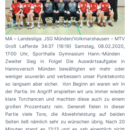
MA – Landesliga: JSG Münden/Volkmarshausen – MTV
Groß Lafferde 34:37 (16:19) Samstag, 08.02.2020,
17:00 Uhr, Sporthalle Gymnasium Hann.-Münden
Zweiter Sieg in Folge! Die Auswärtsaufgabe in
Hannoversch Münden bewältigten wir mehr oder
weniger souverän und verbessern unser Punktekonto
so langsam aber sicher. Von Beginn an waren wir in
der Partie. Im Angriff erspielten wir uns immer wieder
klare Torchancen und machten diese auch zu einem
großen Prozentsatz rein. Generell fielen in dieser
Partie viele Tore, die Abwehrleistung auf beiden
Seiten ließ nämlich sehr zu wünschen übrig. Nach 20
Minuten stand es 13:13 und es sah eigentlich nicht