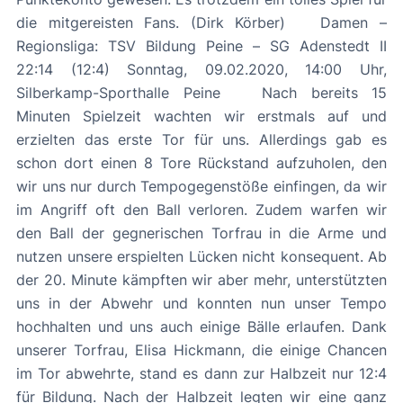
die mitgereisten Fans. (Dirk Körber) Damen –
Regionsliga: TSV Bildung Peine – SG Adenstedt II
22:14 (12:4) Sonntag, 09.02.2020, 14:00 Uhr,
Silberkamp-Sporthalle Peine Nach bereits 15
Minuten Spielzeit wachten wir erstmals auf und
erzielten das erste Tor für uns. Allerdings gab es
schon dort einen 8 Tore Rückstand aufzuholen, den
wir uns nur durch Tempogegenstöße einfingen, da wir
im Angriff oft den Ball verloren. Zudem warfen wir
den Ball der gegnerischen Torfrau in die Arme und
nutzen unsere erspielten Lücken nicht konsequent. Ab
der 20. Minute kämpften wir aber mehr, unterstützten
uns in der Abwehr und konnten nun unser Tempo
hochhalten und uns auch einige Bälle erlaufen. Dank
unserer Torfrau, Elisa Hickmann, die einige Chancen
im Tor abwehrte, stand es dann zur Halbzeit nur 12:4
für Bildung. Nach der Halbzeit legten wir eine ganz