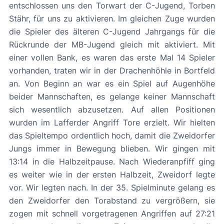
entschlossen uns den Torwart der C-Jugend, Torben
Stähr, für uns zu aktivieren. Im gleichen Zuge wurden
die Spieler des älteren C-Jugend Jahrgangs für die
Rückrunde der MB-Jugend gleich mit aktiviert. Mit
einer vollen Bank, es waren das erste Mal 14 Spieler
vorhanden, traten wir in der Drachenhöhle in Bortfeld
an. Von Beginn an war es ein Spiel auf Augenhöhe
beider Mannschaften, es gelange keiner Mannschaft
sich wesentlich abzusetzen. Auf allen Positionen
wurden im Lafferder Angriff Tore erzielt. Wir hielten
das Spieltempo ordentlich hoch, damit die Zweidorfer
Jungs immer in Bewegung blieben. Wir gingen mit
13:14 in die Halbzeitpause. Nach Wiederanpfiff ging
es weiter wie in der ersten Halbzeit, Zweidorf legte
vor. Wir legten nach. In der 35. Spielminute gelang es
den Zweidorfer den Torabstand zu vergrößern, sie
zogen mit schnell vorgetragenen Angriffen auf 27:21