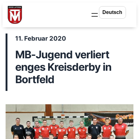
Zum
Inhalt
springen
11. Februar 2020
MB-Jugend verliert
enges Kreisderby in
Bortfeld